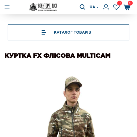
0
0
UA
КАТАЛОГ ТОВАРІВ
КУРТКА FX ФЛІСОВА MULTICAM