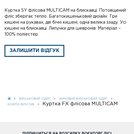
Куртка SY флісова MULTICAM на блискавці. Потовщений
фліс зберігає тепло. Багатокишеньковий дизайн. Три
кишені на рукавах, дві бічні кишені, одна велика ззаду. Усі
кишені на блискавці. Липучки для шевронів. Матеріал –
100% поліестер.
ЗАЛИШИТИ ВІДГУК
ВІЙСЬКОВИЙ ОДЯГ
ЗИМОВИЙ ВІЙСЬКОВИЙ ОДЯГ
Куртка FX флісова MULTICAM
КОФТИ ФЛІСОВІ
ПІДПИШИТЬСЯ НА РОЗСИЛКУ ВОЄНТОРГ ДІСІ