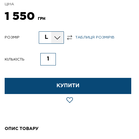
ЦІНА
1 550
ГРН
L
РОЗМІР
ТАБЛИЦЯ РОЗМІРІВ
КІЛЬКІСТЬ
КУПИТИ
ОПИС ТОВАРУ