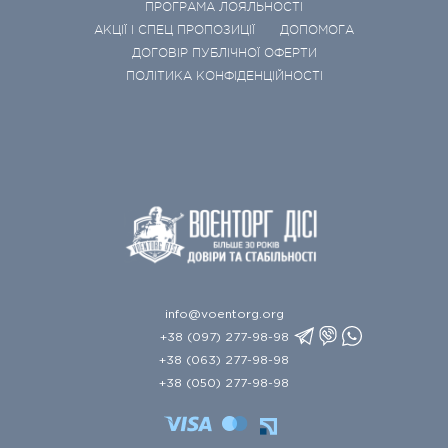
ПРОГРАМА ЛОЯЛЬНОСТІ
АКЦІЇ І СПЕЦ ПРОПОЗИЦІЇ
ДОПОМОГА
ДОГОВІР ПУБЛІЧНОЇ ОФЕРТИ
ПОЛІТИКА КОНФІДЕНЦІЙНОСТІ
info@voentorg.org
+38 (097) 277-98-98
+38 (063) 277-98-98
+38 (050) 277-98-98