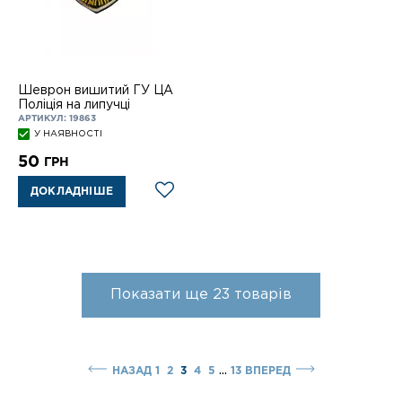
Шеврон вишитий ГУ ЦА
Поліція на липучці
АРТИКУЛ: 19863
У НАЯВНОСТІ
50
ГРН
ДОКЛАДНІШЕ
Показати ще
23
товарів
...
НАЗАД
1
2
3
4
5
13
ВПЕРЕД