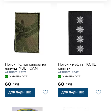
Погон Поліції капрал на
Погон - муфта ПОЛІЦІЇ
липучці MULTICAM
капітан
АРТИКУЛ: 29175
АРТИКУЛ: 2047
У НАЯВНОСТІ
У НАЯВНОСТІ
60
60
ГРН
ГРН
ДОКЛАДНІШЕ
ДОКЛАДНІШЕ