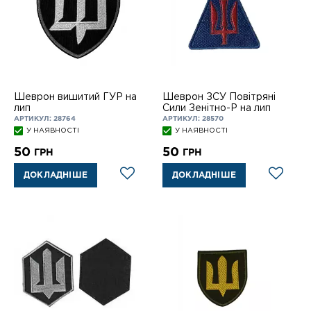
Шеврон вишитий ГУР на
Шеврон ЗСУ Повітряні
лип
Сили Зенітно-Р на лип
АРТИКУЛ: 28764
АРТИКУЛ: 28570
У НАЯВНОСТІ
У НАЯВНОСТІ
50
50
ГРН
ГРН
ДОКЛАДНІШЕ
ДОКЛАДНІШЕ