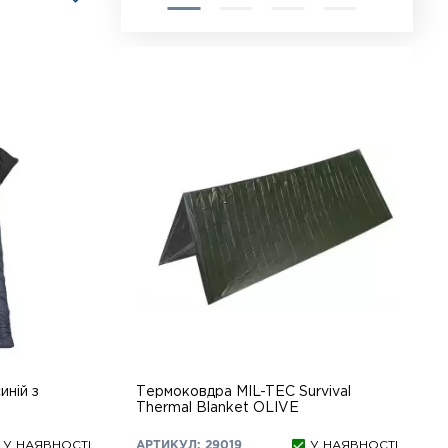
ній з
Термоковдра MIL-TEC Survival
Thermal Blanket OLIVE
У НАЯВНОСТІ
АРТИКУЛ: 29019
У НАЯВНОСТІ