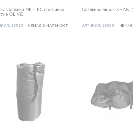
к спальний MIL-TEC подвійний
Спальний мішок KHAKI (
tyle OLIVE
ИКУЛ: 29020
НЕМАЄ В НАЯВНОСТІ
АРТИКУЛ: 28586
НЕМАЄ