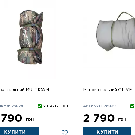
ок спальний MULTICAM
Мішок спальний OLIVE
КУЛ: 28028
У НАЯВНОСТІ
АРТИКУЛ: 28029
 790
2 790
ГРН
ГРН
КУПИТИ
КУПИТИ