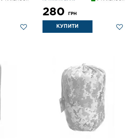
280
ГРН
КУПИТИ