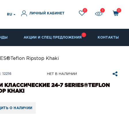
0
1
0
ЛИЧНЫЙ КАБИНЕТ
RU
1
НДЫ
АКЦИИ И СПЕЦ ПРЕДЛОЖЕНИЯ
КОНТАКТЫ
ES®Teflon Ripstop Khaki
 12216
НЕТ В НАЛИЧИИ
 КЛАССИЧЕСКИЕ 24-7 SERIES®TEFLON
OP KHAKI
ИТЬ О НАЛИЧИИ