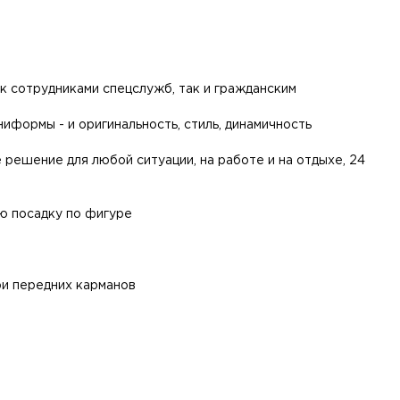
к сотрудниками спецслужб, так и гражданским
иформы - и оригинальность, стиль, динамичность
 решение для любой ситуации, на работе и на отдыхе, 24
ю посадку по фигуре
ри передних карманов