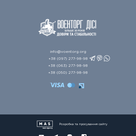
info@voentorg.org
+38 (097) 277-98-98
+38 (063) 277-98-98
+38 (050) 277-98-98
Розробка та просування сайту