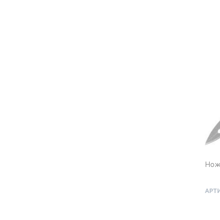
Нож 
АРТИ