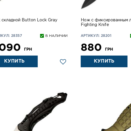
 складной Button Lock Gray
Нож с фиксированным 
Fighting Knife
КУЛ: 28357
В НАЛИЧИИ
АРТИКУЛ: 28201
 090
880
ГРН
ГРН
КУПИТЬ
КУПИТЬ