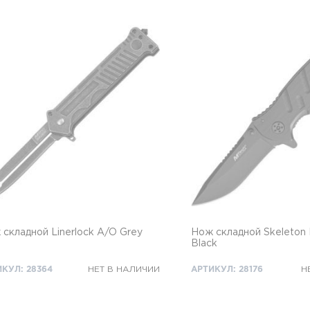
складной Linerlock A/O Grey
Нож складной Skeleton 
Black
КУЛ: 28364
НЕТ В НАЛИЧИИ
АРТИКУЛ: 28176
Н