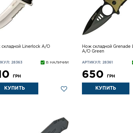
складной Linerlock A/O
Нож складной Grenade L
A/O Green
КУЛ: 28363
В НАЛИЧИИ
АРТИКУЛ: 28361
10
650
ГРН
ГРН
КУПИТЬ
КУПИТЬ