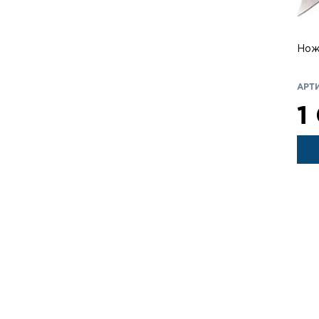
Нож
АРТИ
1