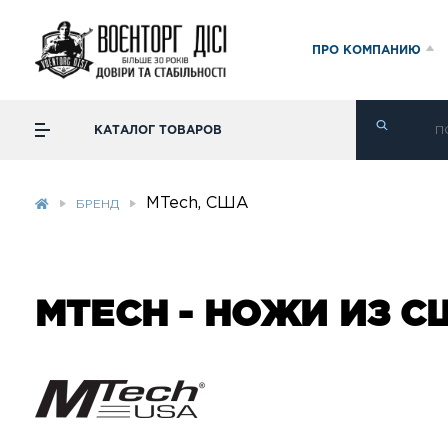
ПРО КОМПАНИЮ
КАТАЛОГ ТОВАРОВ
MTech, США
БРЕНД
MTECH - НОЖИ ИЗ С