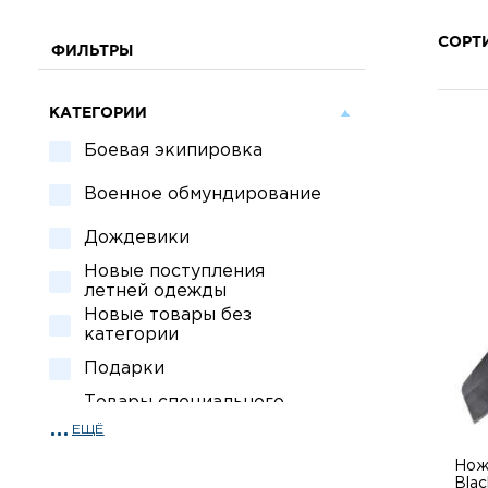
СОРТ
ФИЛЬТРЫ
КАТЕГОРИИ
Боевая экипировка
Военное обмундирование
Дождевики
Новые поступления
летней одежды
Новые товары без
категории
Подарки
Товары специального
назначения
ЕЩЁ
Спецсредства для охраны
Нож 
Blac