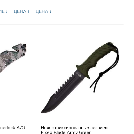
Е ↓
ЦЕНА ↑
ЦЕНА ↓
nerlock A/O
Нож с фиксированным лезвием
Fixed Blade Army Green