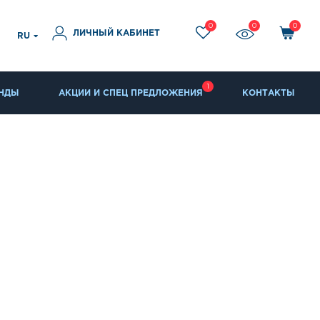
0
0
0
ЛИЧНЫЙ КАБИНЕТ
RU
1
НДЫ
АКЦИИ И СПЕЦ ПРЕДЛОЖЕНИЯ
КОНТАКТЫ