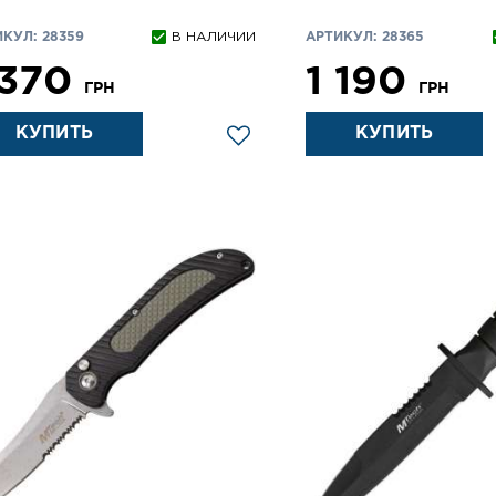
КУЛ: 28359
В НАЛИЧИИ
АРТИКУЛ: 28365
 370
1 190
ГРН
ГРН
КУПИТЬ
КУПИТЬ