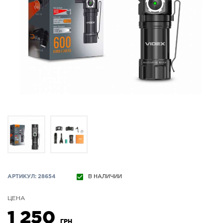
АРТИКУЛ: 28654
В НАЛИЧИИ
ЦЕНА
1 250
ГРН