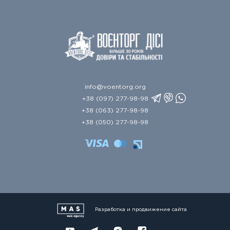
info@voentorg.org
+38 (097) 277-98-98
+38 (063) 277-98-98
+38 (050) 277-98-98
Разработка и продвижение сайта