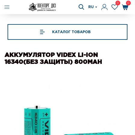
0
0
RU
КАТАЛОГ ТОВАРОВ
АККУМУЛЯТОР VIDEX LI-ION
16340(БЕЗ ЗАЩИТЫ) 800MAH