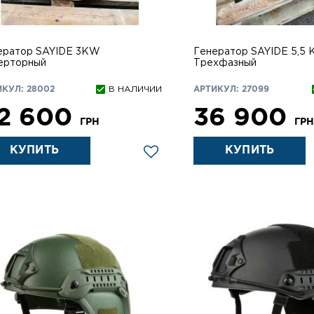
ератор SAYIDE 3KW
Генератор SAYIDE 5,5
ерторный
Трехфазный
ИКУЛ: 28002
В НАЛИЧИИ
АРТИКУЛ: 27099
2 600
36 900
ГРН
ГР
КУПИТЬ
КУПИТЬ