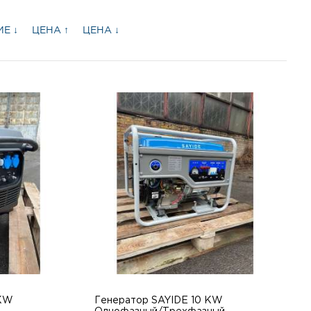
Е ↓
ЦЕНА ↑
ЦЕНА ↓
 KW
Генератор SAYIDE 10 KW