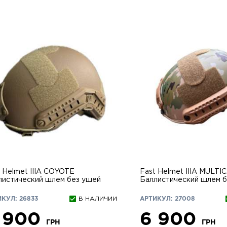
 Helmet IIIA COYOTE
Fast Helmet IIIA MULTI
листический шлем без ушей
Баллистический шлем 
КУЛ: 26833
В НАЛИЧИИ
АРТИКУЛ: 27008
 900
6 900
ГРН
ГРН