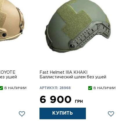
 COYOTE
Fast Helmet IIIA KHAKI
без ушей
Баллистический шлем без ушей
В НАЛИЧИИ
АРТИКУЛ: 28968
В НАЛИЧИИ
6 900
ГРН
КУПИТЬ