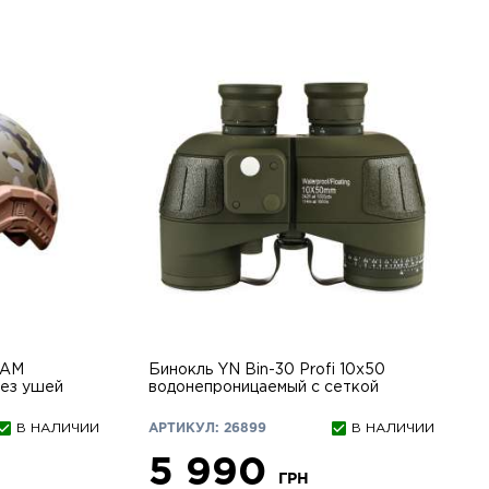
CAM
Бинокль YN Bin-30 Profi 10х50
без ушей
водонепроницаемый с сеткой
В НАЛИЧИИ
АРТИКУЛ: 26899
В НАЛИЧИИ
5 990
ГРН