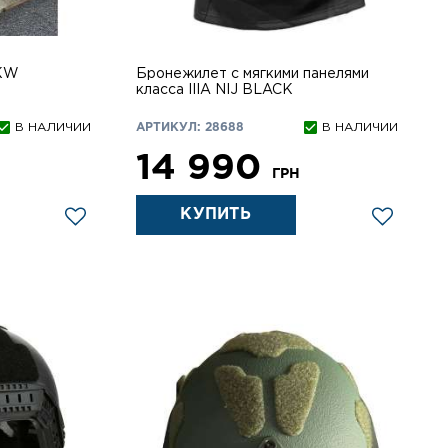
 KW
Бронежилет с мягкими панелями
класса IIIA NIJ BLACK
В НАЛИЧИИ
АРТИКУЛ: 28688
В НАЛИЧИИ
14 990
Н
ГРН
КУПИТЬ