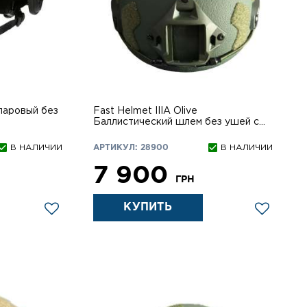
ларовый без
Fast Helmet IIIA Olive
Баллистический шлем без ушей с
системой Wendy 3.0
В НАЛИЧИИ
АРТИКУЛ: 28900
В НАЛИЧИИ
7 900
ГРН
КУПИТЬ