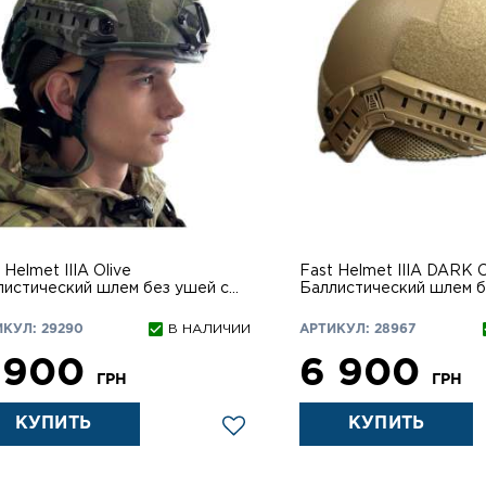
 Helmet IIIA Olive
Fast Helmet IIIA DARK
листический шлем без ушей с
Баллистический шлем 
темой Wendy 3.0 MULTICAM
КУЛ: 29290
В НАЛИЧИИ
АРТИКУЛ: 28967
 900
6 900
ГРН
ГРН
КУПИТЬ
КУПИТЬ