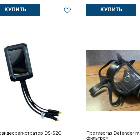
КУПИТЬ
КУПИТЬ
овидеорегистратор DS-S2C
Противогаз Defender m
фильтром