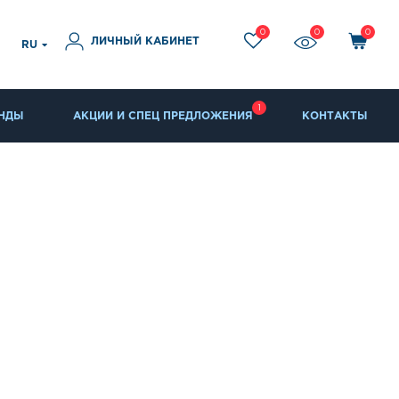
0
0
0
ЛИЧНЫЙ КАБИНЕТ
RU
1
НДЫ
АКЦИИ И СПЕЦ ПРЕДЛОЖЕНИЯ
КОНТАКТЫ