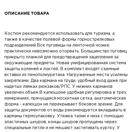
ОПИСАНИЕ ТОВАРА
Костюм рекомендуется использовать для туризма, а
также в качестве полевой формы горнострелковых
подразделений.Все пуговицы на ленточной ножке,
практически невозможно оторвать. Большинство пуговиц
прикрыто планкой для предотвращения зацепления за
окружающие предметы. Новая унифицированная система
защиты коленей и локтей. В комплект входят съемные
вставки из пенополиуретана. Нагруженные места усилены
закрепками. Два кармана на груди, удобный вход даже при
надетых лямках рюкзаков/РПС. У нижних карманов
увеличен объем.В капюшоне удобная регулировка в трех
измерениях, прячущаяся москитная сетка, анатомическая
форма - капюшон не перекрывает боковое зрение. Для
защиты документов от воды рекомендуется вкладывать в
карманы гермоупаковку. Утяжка талии и низа с помощью
эластичных шнуров, концы шнуров пропущены через
специальные петли и не мешают застегивать куртку. У