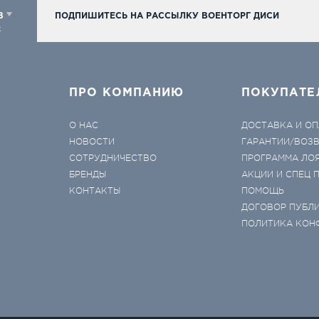
98
ПОДПИШИТЕСЬ НА РАССЫЛКУ ВОЕНТОРГ ДИСИ
к
ПРО КОМПАНИЮ
ПОКУПАТЕ
О НАС
ДОСТАВКА И ОП
НОВОСТИ
ГАРАНТИИ/ВОЗ
СОТРУДНИЧЕСТВО
ПРОГРАММА ЛО
БРЕНДЫ
АКЦИИ И СПЕЦ
КОНТАКТЫ
ПОМОЩЬ
ДОГОВОР ПУБЛ
ПОЛИТИКА КОН