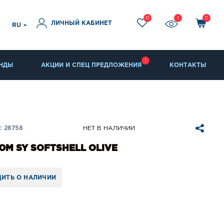
0
1
0
ЛИЧНЫЙ КАБИНЕТ
RU
1
НДЫ
АКЦИИ И СПЕЦ ПРЕДЛОЖЕНИЯ
КОНТАКТЫ
 28758
НЕТ В НАЛИЧИИ
М SY SOFTSHELL OLIVE
ИТЬ О НАЛИЧИИ