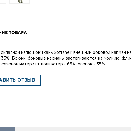
НИЕ ТОВАРА
: складной капюшон;ткань Softshell; внешний боковой карман н
- 35%. Брюки: боковые карманы застегиваются на молнию; фли
 сезонов;материал: полиэстер - 65%, хлопок - 35%.
АВИТЬ ОТЗЫВ