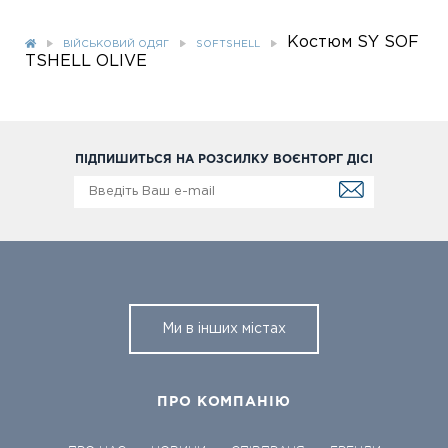
Костюм SY SOF
ВІЙСЬКОВИЙ ОДЯГ
SOFTSHELL
TSHELL OLIVE
ПІДПИШИТЬСЯ НА РОЗСИЛКУ ВОЄНТОРГ ДІСІ
Ми в інших містах
ПРО КОМПАНІЮ