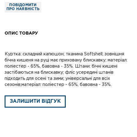
ПОВІДОМИТИ
ПРО НАЯВНІСТЬ
ОПИС ТОВАРУ
Куртка: складний капюшон; тканина Softshell; зовнішня
бічна кишеня на руці має приховану блискавку; матеріал:
поліестер - 65%, бавовна - 35%. Штани: бічні кишені
застібаються на блискавку; фліс усередині штанів
підходить для осені та зими; універсальні для всіх
сезонів;матеріал: поліестер - 65%, бавовна - 35%.
ЗАЛИШИТИ ВІДГУК