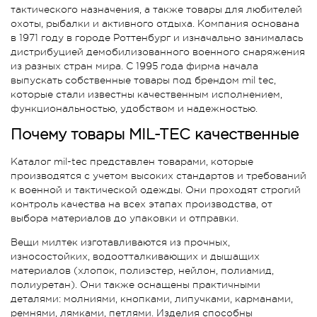
тактического назначения, а также товары для любителей
охоты, рыбалки и активного отдыха. Компания основана
в 1971 году в городе Роттенбург и изначально занималась
дистрибуцией демобилизованного военного снаряжения
из разных стран мира. С 1995 года фирма начала
выпускать собственные товары под брендом mil tec,
которые стали известны качественным исполнением,
функциональностью, удобством и надежностью.
Почему товары MIL-TEC качественные
Каталог mil-tec представлен товарами, которые
производятся с учетом высоких стандартов и требований
к военной и тактической одежды. Они проходят строгий
контроль качества на всех этапах производства, от
выбора материалов до упаковки и отправки.
Вещи милтек изготавливаются из прочных,
износостойких, водоотталкивающих и дышащих
материалов (хлопок, полиэстер, нейлон, полиамид,
полиуретан). Они также оснащены практичными
деталями: молниями, кнопками, липучками, карманами,
ремнями, лямками, петлями. Изделия способны