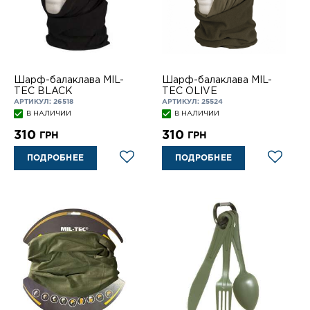
Шарф-балаклава MIL-
Шарф-балаклава MIL-
TEC BLACK
TEC OLIVE
АРТИКУЛ: 26518
АРТИКУЛ: 25524
В НАЛИЧИИ
В НАЛИЧИИ
310
310
ГРН
ГРН
ПОДРОБНЕЕ
ПОДРОБНЕЕ