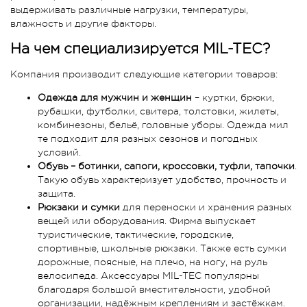
выдерживать различные нагрузки, температуры,
влажность и другие факторы.
На чем специализируется MIL-TEC?
Компания производит следующие категории товаров:
Одежда для мужчин и женщин
– куртки, брюки,
рубашки, футболки, свитера, толстовки, жилеты,
комбинезоны, бельё, головные уборы. Одежда мил
те подходит для разных сезонов и погодных
условий.
Обувь – ботинки, сапоги, кроссовки, туфли, тапочки
.
Такую обувь характеризует удобство, прочность и
защита.
Рюкзаки и сумки
для переноски и хранения разных
вещей или оборудования. Фирма выпускает
туристические, тактические, городские,
спортивные, школьные рюкзаки. Также есть сумки
дорожные, поясные, на плечо, на ногу, на руль
велосипеда. Аксессуары MIL-TEC популярны
благодаря большой вместительности, удобной
организации, надёжным креплениям и застёжкам.