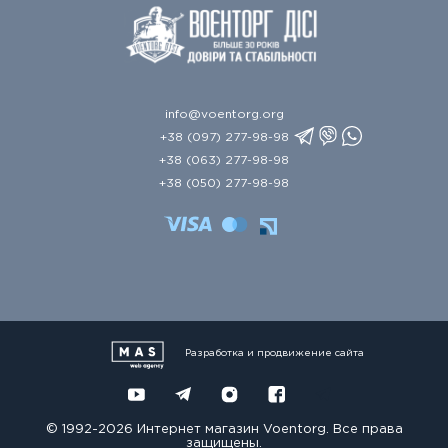
info@voentorg.org
+38 (097) 277-98-98
+38 (063) 277-98-98
+38 (050) 277-98-98
Разработка и продвижение сайта
© 1992-2026 Интернет магазин Voentorg. Все права
защищены.