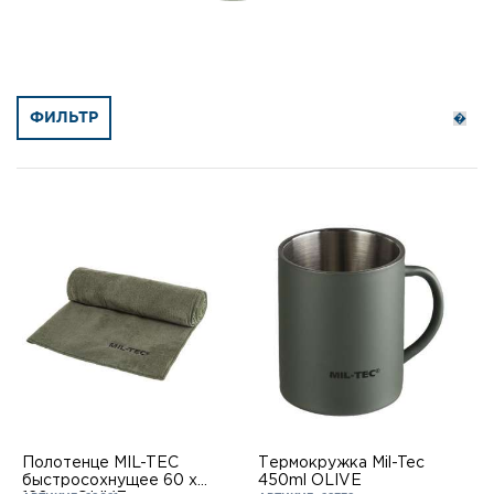
ФИЛЬТР
Полотенце MIL-TEC
Термокружка Mil-Tec
быстросохнущее 60 x
450ml OLIVE