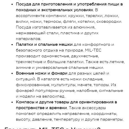
Посуда для приготовления и употребления пищи в
походных и экстремальных условиях
. В
ассортименте компании: кружки, тарелки, ложки,
вилки, ножи, термосы, фляги, котелки, сковородки.
Посуда изготавливается из алюминия,
нержавеющей стали, пластика и других
материалов.
Палатки и спальные мешки
для комфортного и
безопасного отдыха на природе. MIL-TEC
производит одноместные, двухместные,
трехместные и большие палатки. Также есть летние,
зимние и универсальные спальные мешки.
Военные ножи и фонари
для разных целей и
ситуаций. В каталоге есть ножи складные,
фиксированные, мультитулы, мачете, топоры. Из
фонарей популярны ручные, налобные, сигнальные
и модели на велосипед.
Компасы и другие товары для ориентирования в
пространстве и времени
. Такие аксессуары
помогают определить направление, координаты,
высоту, давление, температуру и другие параметры.