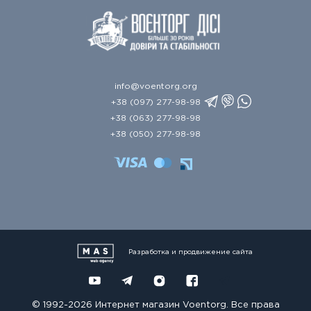
info@voentorg.org
+38 (097) 277-98-98
+38 (063) 277-98-98
+38 (050) 277-98-98
Разработка и продвижение сайта
© 1992-2026 Интернет магазин Voentorg. Все права