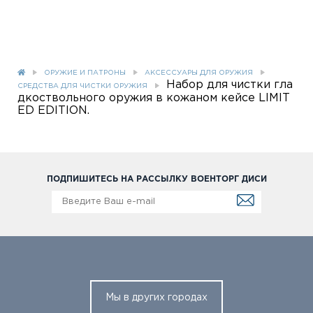
ОРУЖИЕ И ПАТРОНЫ
АКСЕССУАРЫ ДЛЯ ОРУЖИЯ
Набор для чистки гла
СРЕДСТВА ДЛЯ ЧИСТКИ ОРУЖИЯ
дкоствольного оружия в кожаном кейсе LIMIT
ED EDITION.
ПОДПИШИТЕСЬ НА РАССЫЛКУ ВОЕНТОРГ ДИСИ
Мы в других городах