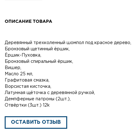
ОПИСАНИЕ ТОВАРА
Деревянный трехколенный шомпол под красное дерево,
Бронзовый щетинный ёршик,
Ёршик-Пуховка,
Бронзовый спиральный ёршик,
Вишер,
Масло 25 мл,
Графитовaя смазка,
Ворсистая кисточка,
Латунная щёточка с деревянной ручкой,
Демпферные патроны (2шт.),
Отвёртки (3шт.) 12k
ОСТАВИТЬ ОТЗЫВ