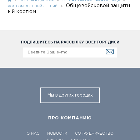
ВОЕННАЯ ОДЕЖДА
ЛЕТНЯЯ ТАКТИЧЕСКАЯ ОДЕЖДА
Общевойсковой защитн
КОСТЮМ ВОЕННЫЙ ЛЕТНИЙ
ый костюм
ПОДПИШИТЕСЬ НА РАССЫЛКУ ВОЕНТОРГ ДИСИ
Мы в других городах
ПРО КОМПАНИЮ
О НАС
НОВОСТИ
СОТРУДНИЧЕСТВО