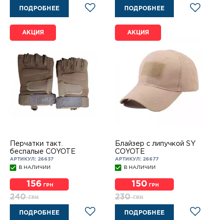
ПОДРОБНЕЕ
ПОДРОБНЕЕ
АКЦИЯ
АКЦИЯ
Перчатки такт.
Блайзер с липучкой SY
беспалые COYOTE
COYOTE
АРТИКУЛ: 26637
АРТИКУЛ: 26677
В НАЛИЧИИ
В НАЛИЧИИ
156
150
ГРН
ГРН
240
230
ГРН
ГРН
ПОДРОБНЕЕ
ПОДРОБНЕЕ