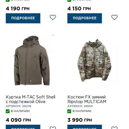
4 190
4 150
ГРН
ГРН
ПОДРОБНЕЕ
ПОДРОБНЕЕ
Куртка M-TAC Soft Shell
Костюм FX зимний
с подстежкой Olive
Ripstop MULTICAM
АРТИКУЛ: 29278
АРТИКУЛ: 28554
В НАЛИЧИИ
В НАЛИЧИИ
4 090
3 990
ГРН
ГРН