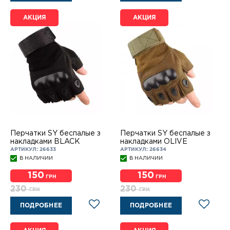
АКЦИЯ
АКЦИЯ
Перчатки SY беспалые з
Перчатки SY беспалые з
накладками BLACK
накладками OLIVE
АРТИКУЛ: 26633
АРТИКУЛ: 26634
В НАЛИЧИИ
В НАЛИЧИИ
150
150
ГРН
ГРН
230
230
ГРН
ГРН
ПОДРОБНЕЕ
ПОДРОБНЕЕ