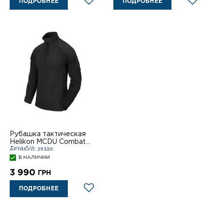
ПОДРОБНЕЕ
ПОДРОБНЕЕ
Рубашка тактическая
Helikon MCDU Combat
BLACK
АРТИКУЛ: 29320
В НАЛИЧИИ
3 990
ГРН
ПОДРОБНЕЕ