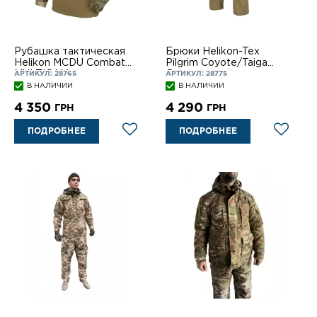
Рубашка тактическая
Брюки Helikon-Tex
Helikon MCDU Combat
Pilgrim Coyote/Taiga
MULTICAM
Green
АРТИКУЛ: 28765
АРТИКУЛ: 28775
В НАЛИЧИИ
В НАЛИЧИИ
4 350
4 290
ГРН
ГРН
ПОДРОБНЕЕ
ПОДРОБНЕЕ