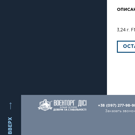
ОПИСА
3,24 г.
ОСТ
+38 (097) 277-98-
Заказать звоно
ВВЕРХ