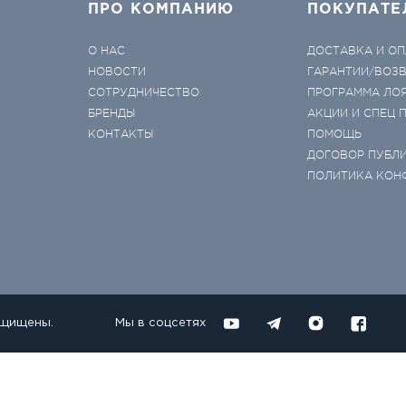
ПРО КОМПАНИЮ
ПОКУПАТЕ
О НАС
ДОСТАВКА И ОП
НОВОСТИ
ГАРАНТИИ/ВОЗ
СОТРУДНИЧЕСТВО
ПРОГРАММА ЛО
БРЕНДЫ
АКЦИИ И СПЕЦ
КОНТАКТЫ
ПОМОЩЬ
ДОГОВОР ПУБЛ
ПОЛИТИКА КОН
ащищены.
Мы в соцсетях