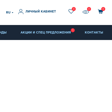
0
0
0
ЛИЧНЫЙ КАБИНЕТ
RU
1
НДЫ
АКЦИИ И СПЕЦ ПРЕДЛОЖЕНИЯ
КОНТАКТЫ