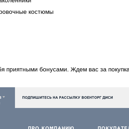
наколенники
кировочные костюмы
бя приятными бонусами. Ждем вас за покупк
98
ПОДПИШИТЕСЬ НА РАССЫЛКУ ВОЕНТОРГ ДИСИ
к
ПРО КОМПАНИЮ
ПОКУПАТЕ