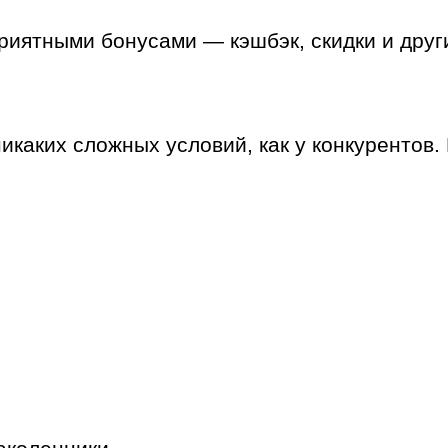
риятными бонусами — кэшбэк, скидки и други
никаких сложных условий, как у конкурентов