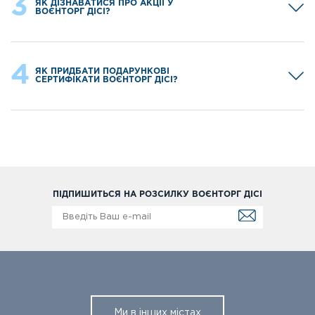
3
ЯК ДІЗНАВАТИСЯ ПРО АКЦІЇ У
ВОЄНТОРГ ДІСІ?
4
ЯК ПРИДБАТИ ПОДАРУНКОВІ
СЕРТИФІКАТИ ВОЄНТОРГ ДІСІ?
ПІДПИШИТЬСЯ НА РОЗСИЛКУ ВОЄНТОРГ ДІСІ
Ми в інших містах