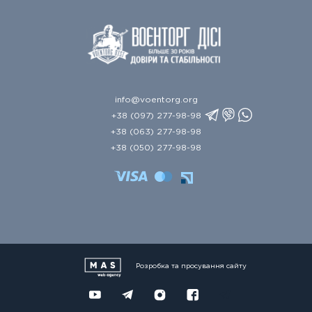
info@voentorg.org
+38 (097) 277-98-98
+38 (063) 277-98-98
+38 (050) 277-98-98
Розробка та просування сайту