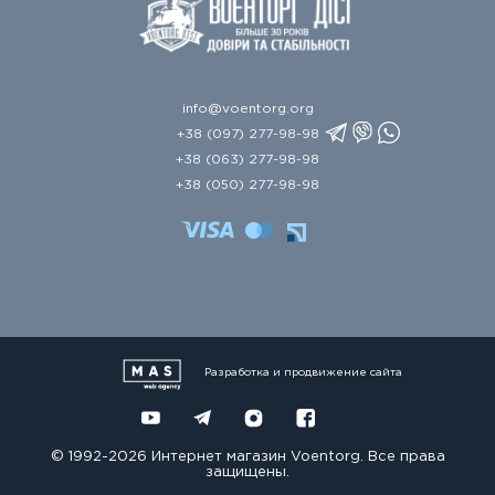
info@voentorg.org
+38 (097) 277-98-98
+38 (063) 277-98-98
+38 (050) 277-98-98
Разработка и продвижение сайта
© 1992-2026 Интернет магазин Voentorg. Все права
защищены.