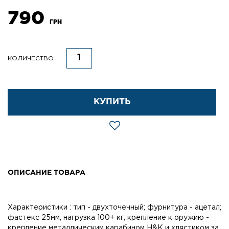
790
ГРН
КОЛИЧЕСТВО
КУПИТЬ
ОПИСАНИЕ ТОВАРА
Характеристики : тип - двухточечный; фурнитура - ацетал;
фастекс 25мм, нагрузка 100+ кг; крепление к оружию -
крепление металлическим карабином H&K и хлястиком за