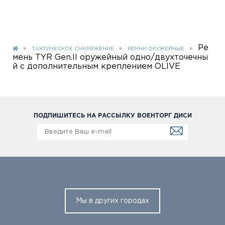
Ре
ТАКТИЧЕСКОЕ СНАРЯЖЕНИЕ
РЕМНИ ОРУЖЕЙНЫЕ
мень TYR Gen.II оружейный одно/двухточечны
й с дополнительным креплением OLIVE
ПОДПИШИТЕСЬ НА РАССЫЛКУ ВОЕНТОРГ ДИСИ
Мы в других городах