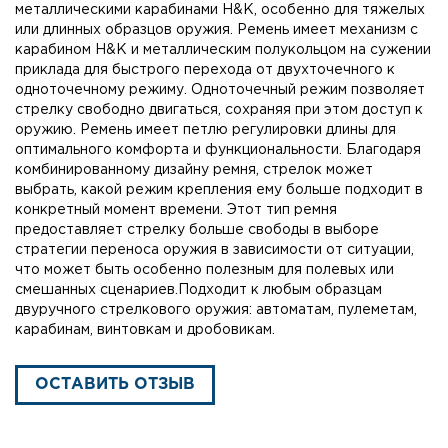
металлическими карабинами H&K, особенно для тяжелых
или длинных образцов оружия. Ремень имеет механизм с
карабином H&K и металлическим полукольцом на сужении
приклада для быстрого перехода от двухточечного к
одноточечному режиму. Одноточечный режим позволяет
стрелку свободно двигаться, сохраняя при этом доступ к
оружию. Ремень имеет петлю регулировки длины для
оптимального комфорта и функциональности. Благодаря
комбинированному дизайну ремня, стрелок может
выбрать, какой режим крепления ему больше подходит в
конкретный момент времени. Этот тип ремня
предоставляет стрелку больше свободы в выборе
стратегии переноса оружия в зависимости от ситуации,
что может быть особенно полезным для полевых или
смешанных сценариев.Подходит к любым образцам
двуручного стрелкового оружия: автоматам, пулеметам,
карабинам, винтовкам и дробовикам.
ОСТАВИТЬ ОТЗЫВ