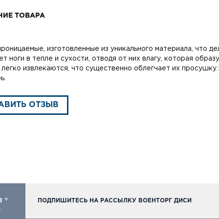
НИЕ ТОВАРА
роницаемые, изготовленные из уникального материала, что де
ет ноги в тепле и сухости, отводя от них влагу, которая обра
 легко извлекаются, что существенно облегчает их просушку
ь.
АВИТЬ ОТЗЫВ
98
ПОДПИШИТЕСЬ НА РАССЫЛКУ ВОЕНТОРГ ДИСИ
к