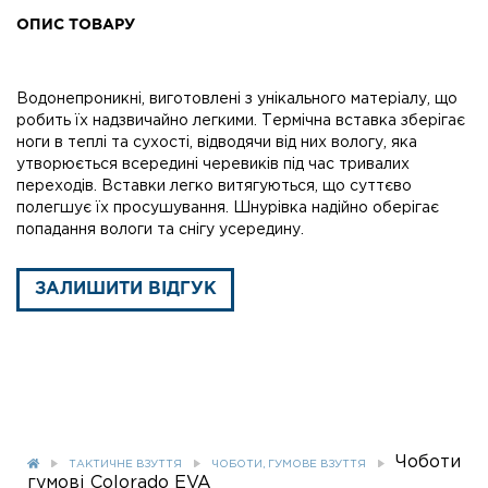
ОПИС ТОВАРУ
Водонепроникні, виготовлені з унікального матеріалу, що
робить їх надзвичайно легкими. Термічна вставка зберігає
ноги в теплі та сухості, відводячи від них вологу, яка
утворюється всередині черевиків під час тривалих
переходів. Вставки легко витягуються, що суттєво
полегшує їх просушування. Шнурівка надійно оберігає
попадання вологи та снігу усередину.
ЗАЛИШИТИ ВІДГУК
Чоботи
ТАКТИЧНЕ ВЗУТТЯ
ЧОБОТИ, ГУМОВЕ ВЗУТТЯ
гумові Colorado EVA