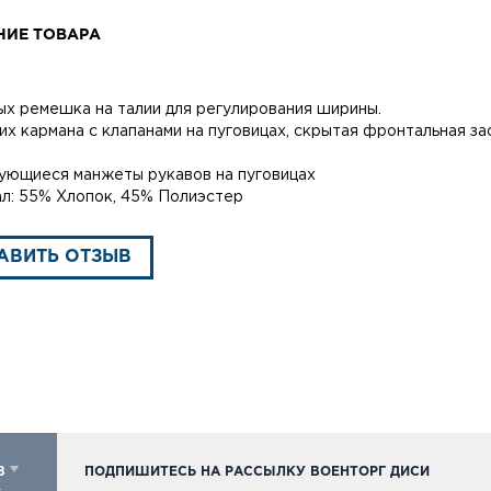
НИЕ ТОВАРА
ых ремешка на талии для регулирования ширины.
их кармана с клапанами на пуговицах, скрытая фронтальная з
ующиеся манжеты рукавов на пуговицах
л: 55% Хлопок, 45% Полиэстер
АВИТЬ ОТЗЫВ
98
ПОДПИШИТЕСЬ НА РАССЫЛКУ ВОЕНТОРГ ДИСИ