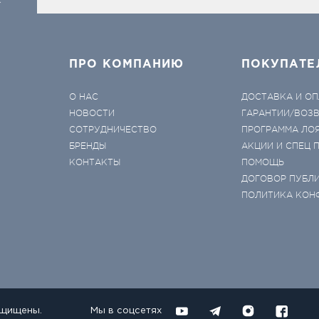
к
ПРО КОМПАНИЮ
ПОКУПАТЕ
О НАС
ДОСТАВКА И ОП
НОВОСТИ
ГАРАНТИИ/ВОЗ
СОТРУДНИЧЕСТВО
ПРОГРАММА ЛО
БРЕНДЫ
АКЦИИ И СПЕЦ
КОНТАКТЫ
ПОМОЩЬ
ДОГОВОР ПУБЛ
ПОЛИТИКА КОН
ащищены.
Мы в соцсетях