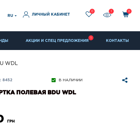
0
1
0
ЛИЧНЫЙ КАБИНЕТ
RU
1
НДЫ
АКЦИИ И СПЕЦ ПРЕДЛОЖЕНИЯ
КОНТАКТЫ
DU WDL
: 8452
В НАЛИЧИИ
РТКА ПОЛЕВАЯ BDU WDL
0
ГРН