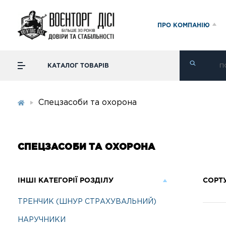
ПРО КОМПАНІЮ
КАТАЛОГ ТОВАРІВ
Спецзасоби та охорона
СПЕЦЗАСОБИ ТА ОХОРОНА
ІНШІ КАТЕГОРІЇ РОЗДІЛУ
СОРТ
ТРЕНЧИК (ШНУР СТРАХУВАЛЬНИЙ)
НАРУЧНИКИ