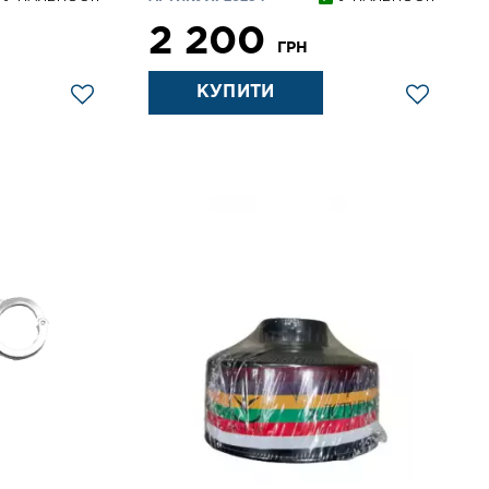
2 200
ГРН
КУПИТИ