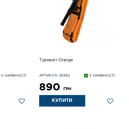
Турнікет Оrange
У НАЯВНОСТІ
АРТИКУЛ: 29362
У НАЯВНОСТІ
890
ГРН
КУПИТИ