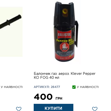
Балончик газ. аероз. Klever Pepper
KO FOG 40 мл
У НАЯВНОСТІ
АРТИКУЛ: 26477
У НАЯВНОСТІ
400
ГРН
КУПИТИ