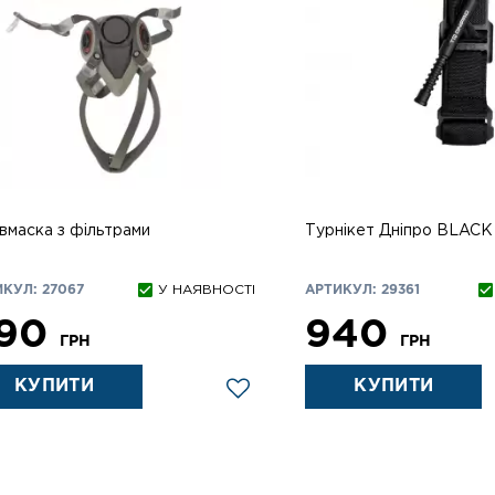
вмаска з фільтрами
Турнікет Дніпро BLACK
КУЛ: 27067
У НАЯВНОСТІ
АРТИКУЛ: 29361
90
940
ГРН
ГРН
КУПИТИ
КУПИТИ