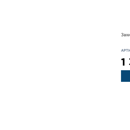
Зах
АРТИ
1