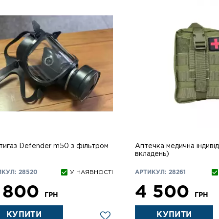
тигаз Defender m50 з фільтром
Аптечка медична індивід
вкладень)
КУЛ: 28520
У НАЯВНОСТІ
АРТИКУЛ: 28261
 800
4 500
ГРН
ГРН
КУПИТИ
КУПИТИ