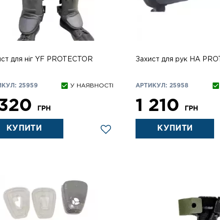
ист для ніг YF PROTECTOR
Захист для рук НА PR
КУЛ: 25959
У НАЯВНОСТІ
АРТИКУЛ: 25958
 320
1 210
ГРН
ГРН
КУПИТИ
КУПИТИ