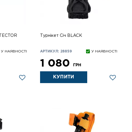
OTECTOR
Турнікет Січ BLACK
У НАЯВНОСТІ
АРТИКУЛ: 28859
У НАЯВНОСТІ
1 080
ГРН
КУПИТИ