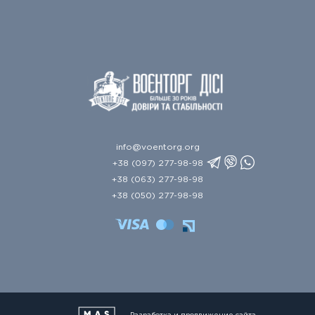
info@voentorg.org
+38 (097) 277-98-98
+38 (063) 277-98-98
+38 (050) 277-98-98