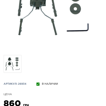
АРТИКУЛ: 26934
В НАЛИЧИИ
ЦЕНА
860
ГРН