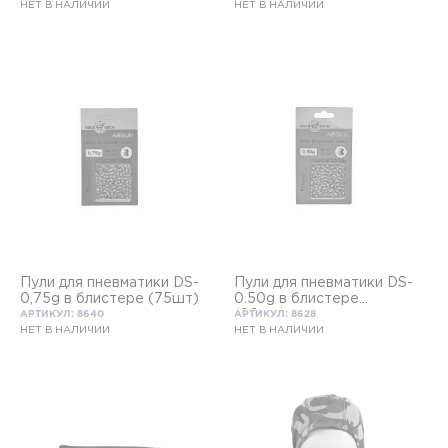
НЕТ В НАЛИЧИИ
НЕТ В НАЛИЧИИ
Пули для пневматики DS-
Пули для пневматики DS-
0,75g в блистере (75шт)
0.50g в блистере
(90шт)
АРТИКУЛ: 8640
АРТИКУЛ: 8628
НЕТ В НАЛИЧИИ
НЕТ В НАЛИЧИИ