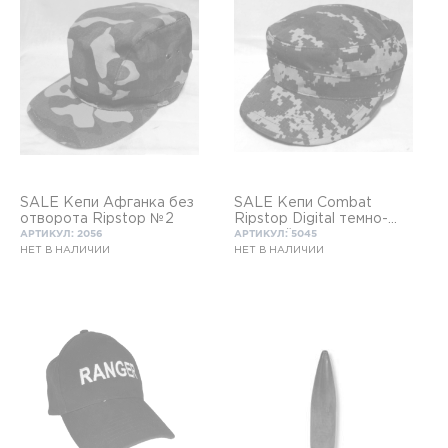
SALE Кепи Афганка без
SALE Кепи Combat
отворота Ripstop №2
Ripstop Digital темно-
зеленый
АРТИКУЛ: 2056
АРТИКУЛ: 5045
НЕТ В НАЛИЧИИ
НЕТ В НАЛИЧИИ