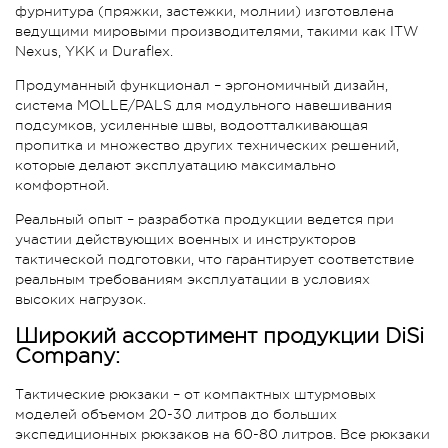
фурнитура (пряжки, застежки, молнии) изготовлена
ведущими мировыми производителями, такими как ITW
Nexus, YKK и Duraflex.
Продуманный функционал – эргономичный дизайн,
система MOLLE/PALS для модульного навешивания
подсумков, усиленные швы, водоотталкивающая
пропитка и множество других технических решений,
которые делают эксплуатацию максимально
комфортной.
Реальный опыт – разработка продукции ведется при
участии действующих военных и инструкторов
тактической подготовки, что гарантирует соответствие
реальным требованиям эксплуатации в условиях
высоких нагрузок.
Широкий ассортимент продукции DiSi
Company:
Тактические рюкзаки – от компактных штурмовых
моделей объемом 20-30 литров до больших
экспедиционных рюкзаков на 60-80 литров. Все рюкзаки