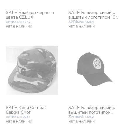
SALE Блайзер черного
SALE Блайзер синий с
цвета СZLUX
вишитым логотипом 10
МПЗ
АРТИКУЛ: 4642
АРТИКУЛ: 12264
НЕТ В НАЛИЧИИ
НЕТ В НАЛИЧИИ
SALE Кепи Combat
SALE Блайзер синий с
Саржа Смог
вышитым логотипом
Тризуб
АРТИКУЛ: 5047
АРТИКУЛ: 12262
НЕТ В НАЛИЧИИ
НЕТ В НАЛИЧИИ