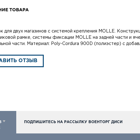
НИЕ ТОВАРА
к для двух магазинов с системой крепления MOLLE. Конструкци
тиковой рамке, системы фиксации MOLLE на задней части и яч
ьной части. Материал: Poly-Cordura 900D (полиэстер) с добав
АВИТЬ ОТЗЫВ
98
ПОДПИШИТЕСЬ НА РАССЫЛКУ ВОЕНТОРГ ДИСИ
к