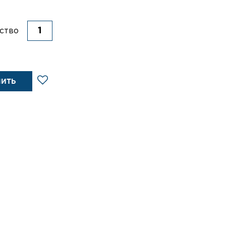
ство
ПИТЬ