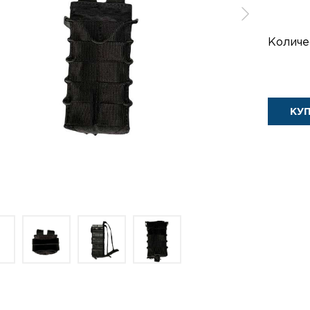
Количе
КУ