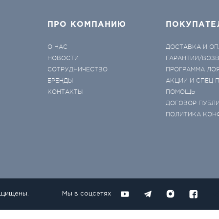
ПРО КОМПАНИЮ
ПОКУПАТЕ
О НАС
ДОСТАВКА И ОП
НОВОСТИ
ГАРАНТИИ/ВОЗ
СОТРУДНИЧЕСТВО
ПРОГРАММА ЛО
БРЕНДЫ
АКЦИИ И СПЕЦ
КОНТАКТЫ
ПОМОЩЬ
ДОГОВОР ПУБЛ
ПОЛИТИКА КОН
ащищены.
Мы в соцсетях