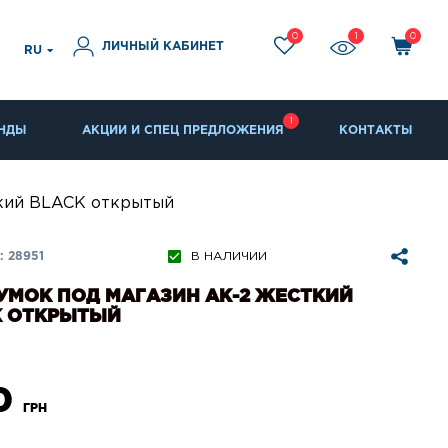
0
1
0
ЛИЧНЫЙ КАБИНЕТ
RU
1
НДЫ
АКЦИИ И СПЕЦ ПРЕДЛОЖЕНИЯ
КОНТАКТЫ
ткий BLACK открытый
 28951
В НАЛИЧИИ
УМОК ПОД МАГАЗИН АК-2 ЖЕСТКИЙ
K ОТКРЫТЫЙ
0
ГРН