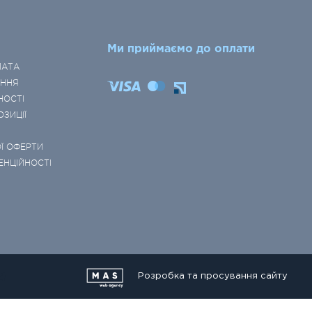
Ми приймаємо до оплати
ЛАТА
ЕННЯ
НОСТІ
ОЗИЦІЇ
Ї ОФЕРТИ
ЕНЦІЙНОСТІ
Розробка та просування сайту