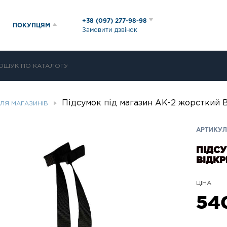
+38 (097) 277-98-98
ПОКУПЦЯМ
Замовити дзвінок
Підсумок під магазин АК-2 жорсткий 
ЛЯ МАГАЗИНІВ
АРТИКУЛ:
ПІДСУ
ВІДК
ЦІНА
54