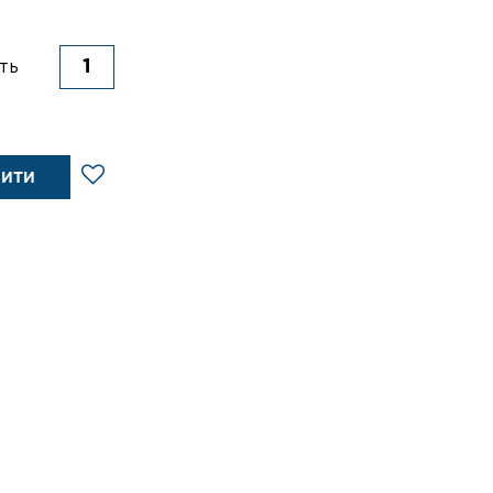
ть
ПИТИ