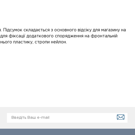
 Підсумок складається з основного відсіку для магазину на
к для фіксації додаткового спорядження на фронтальній
шнього пластику, стропи нейлон.