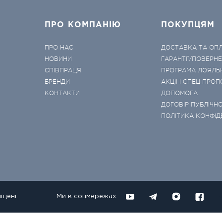
ПРО КОМПАНІЮ
ПОКУПЦЯМ
ПРО НАС
ДОСТАВКА ТА ОП
НОВИНИ
ГАРАНТІЇ/ПОВЕРН
СПІВПРАЦЯ
ПРОГРАМА ЛОЯЛЬ
БРЕНДИ
АКЦІЇ І СПЕЦ ПРОП
КОНТАКТИ
ДОПОМОГА
ДОГОВІР ПУБЛІЧНО
ПОЛІТИКА КОНФІД
ищені.
Ми в соцмережах