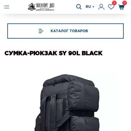
0
0
RU
КАТАЛОГ ТОВАРОВ
СУМКА-РЮКЗАК SY 90L BLACK