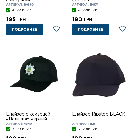
АРТИКУЛ: 19690
АРТИКУЛ: 19971
В НАЛИЧИИ
В НАЛИЧИИ
195
190
ГРН
ГРН
ПОДРОБНЕЕ
ПОДРОБНЕЕ
Блайзер с кокардой
Блайзер Ripstop BLACK
«Полиция» черный
Ripstop
АРТИКУЛ: 4840
АРТИКУЛ: 1125
В НАЛИЧИИ
В НАЛИЧИИ