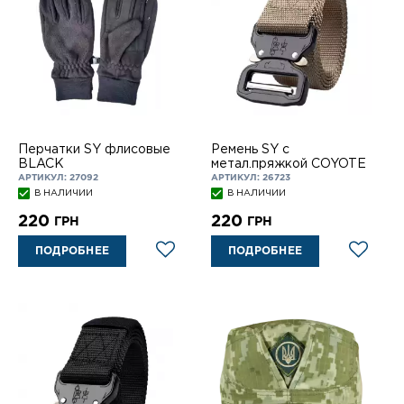
Перчатки SY флисовые
Ремень SY с
BLACK
метал.пряжкой COYOTE
АРТИКУЛ: 27092
АРТИКУЛ: 26723
В НАЛИЧИИ
В НАЛИЧИИ
220
220
ГРН
ГРН
ПОДРОБНЕЕ
ПОДРОБНЕЕ