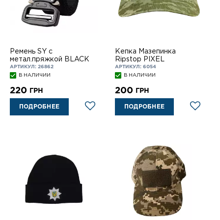
Ремень SY с
Кепка Мазепинка
метал.пряжкой BLACK
Ripstop PIXEL
АРТИКУЛ: 26862
АРТИКУЛ: 6054
В НАЛИЧИИ
В НАЛИЧИИ
220
200
ГРН
ГРН
ПОДРОБНЕЕ
ПОДРОБНЕЕ