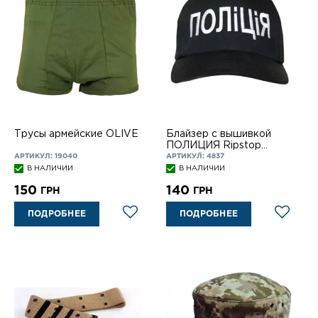
Трусы армейские OLIVE
Блайзер с вышивкой
ПОЛИЦИЯ Ripstop
черный
АРТИКУЛ: 19040
АРТИКУЛ: 4837
В НАЛИЧИИ
В НАЛИЧИИ
150
140
ГРН
ГРН
ПОДРОБНЕЕ
ПОДРОБНЕЕ