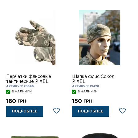
Перчатки флисовые
Шапка флис Сокол
тактические PIXEL
PIXEL
АРТИКУЛ: 28046
АРТИКУЛ: 19428
В НАЛИЧИИ
В НАЛИЧИИ
180
150
ГРН
ГРН
ПОДРОБНЕЕ
ПОДРОБНЕЕ