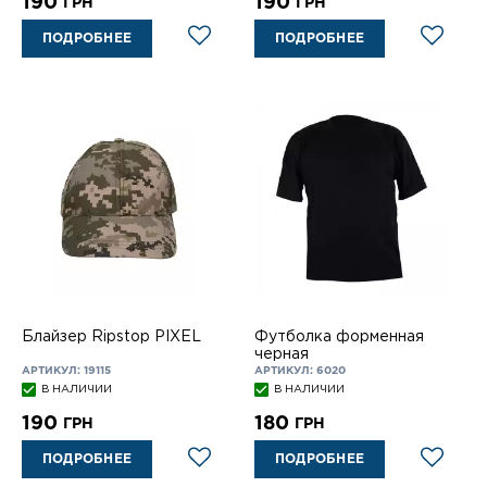
190
190
ГРН
ГРН
ПОДРОБНЕЕ
ПОДРОБНЕЕ
Блайзер Ripstop PIXEL
Футболка форменная
черная
АРТИКУЛ: 19115
АРТИКУЛ: 6020
В НАЛИЧИИ
В НАЛИЧИИ
190
180
ГРН
ГРН
ПОДРОБНЕЕ
ПОДРОБНЕЕ