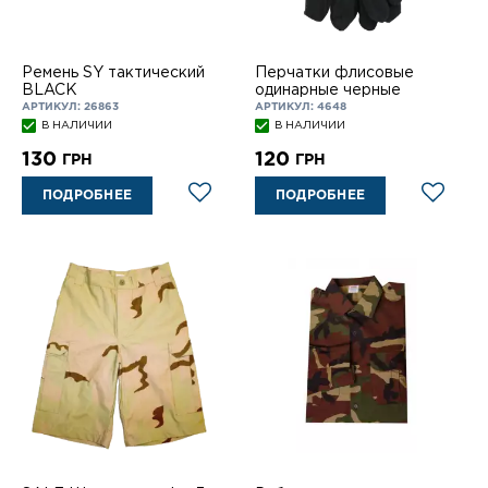
Ремень SY тактический
Перчатки флисовые
BLACK
одинарные черные
АРТИКУЛ: 26863
АРТИКУЛ: 4648
В НАЛИЧИИ
В НАЛИЧИИ
130
120
ГРН
ГРН
ПОДРОБНЕЕ
ПОДРОБНЕЕ