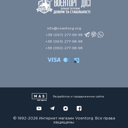
info@voentorg.org
+38 (097) 277-98-98
+38 (063) 277-98-98
+38 (050) 277-98-98
Разработка и продвижение сайта
© 1992-2026 Интернет магазин Voentorg. Все права
защищены.