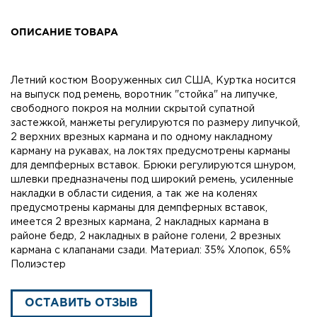
ОПИСАНИЕ ТОВАРА
Летний костюм Вооруженных сил США, Куртка носится
на выпуск под ремень, воротник "стойка" на липучке,
свободного покроя на молнии скрытой супатной
застежкой, манжеты регулируются по размеру липучкой,
2 верхних врезных кармана и по одному накладному
карману на рукавах, на локтях предусмотрены карманы
для демпферных вставок. Брюки регулируются шнуром,
шлевки предназначены под широкий ремень, усиленные
накладки в области сидения, а так же на коленях
предусмотрены карманы для демпферных вставок,
имеется 2 врезных кармана, 2 накладных кармана в
районе бедр, 2 накладных в районе голени, 2 врезных
кармана с клапанами сзади. Материал: 35% Хлопок, 65%
Полиэстер
ОСТАВИТЬ ОТЗЫВ