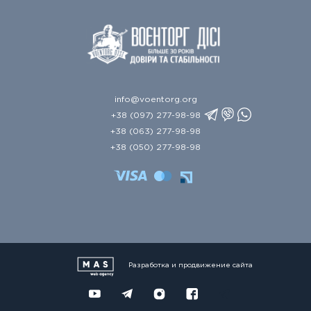
info@voentorg.org
+38 (097) 277-98-98
+38 (063) 277-98-98
+38 (050) 277-98-98
Разработка и продвижение сайта