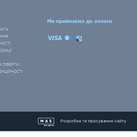
Ми приймаємо до оплати
ЛАТА
ЕННЯ
НОСТІ
ОЗИЦІЇ
Ї ОФЕРТИ
ЕНЦІЙНОСТІ
Розробка та просування сайту