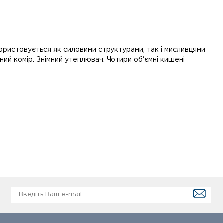
ористовується як силовими структурами, так і мисливцями
жний комір. Знімний утеплювач. Чотири об'ємні кишені