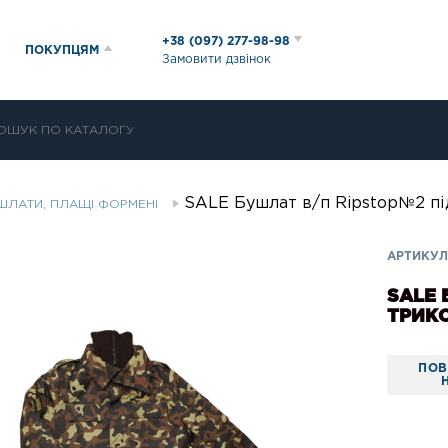
+38 (097) 277-98-98
ПОКУПЦЯМ
Замовити дзвінок
SALE Бушлат в/п Ripstop№2 під
УШЛАТИ, ПЛАЩІ ФОРМЕНІ
АРТИКУЛ
SALE 
ТРИК
ПОВ