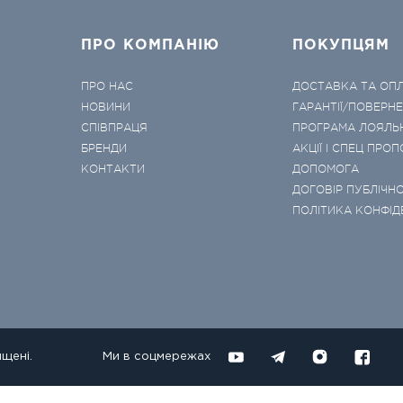
ПРО КОМПАНІЮ
ПОКУПЦЯМ
ПРО НАС
ДОСТАВКА ТА ОП
НОВИНИ
ГАРАНТІЇ/ПОВЕРН
СПІВПРАЦЯ
ПРОГРАМА ЛОЯЛЬ
БРЕНДИ
АКЦІЇ І СПЕЦ ПРОП
КОНТАКТИ
ДОПОМОГА
ДОГОВІР ПУБЛІЧНО
ПОЛІТИКА КОНФІД
ищені.
Ми в соцмережах