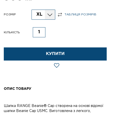
XL
РОЗМІР
ТАБЛИЦЯ РОЗМІРІВ
КІЛЬКІСТЬ
КУПИТИ
ОПИС ТОВАРУ
Шапка RANGE Beanie® Cap створена на основі відомої
шапки Beanie Cap USMC. Виготовлена з легкого,