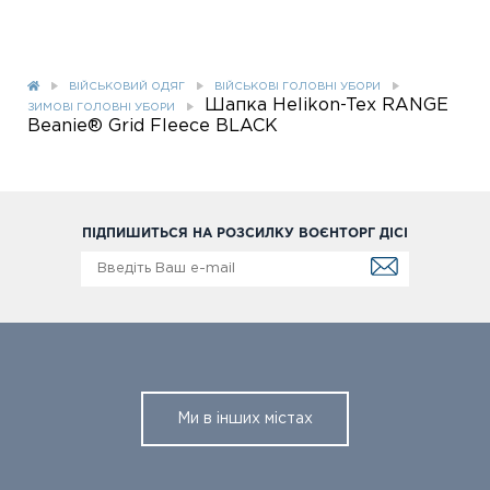
ВІЙСЬКОВИЙ ОДЯГ
ВІЙСЬКОВІ ГОЛОВНІ УБОРИ
Шапка Helikon-Tex RANGE
ЗИМОВІ ГОЛОВНІ УБОРИ
Beanie® Grid Fleece BLACK
ПІДПИШИТЬСЯ НА РОЗСИЛКУ ВОЄНТОРГ ДІСІ
Ми в інших містах