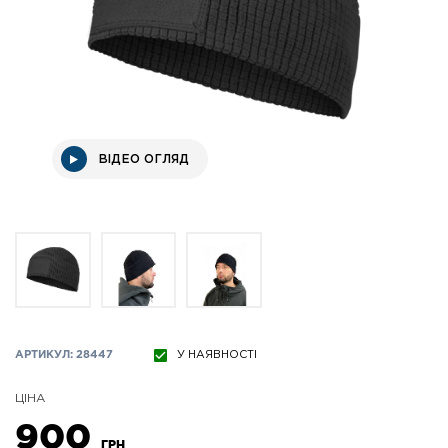
ВІДЕО ОГЛЯД
АРТИКУЛ: 28447
У НАЯВНОСТІ
ЦІНА
900
ГРН