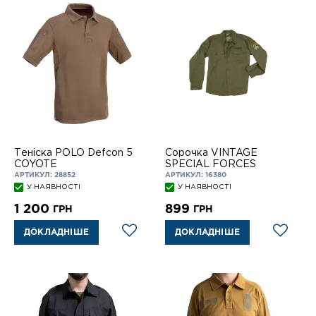
Теніска POLO Defcon 5
Сорочка VINTAGE
COYOTE
SPECIAL FORCES
АРТИКУЛ: 28852
АРТИКУЛ: 16380
У НАЯВНОСТІ
У НАЯВНОСТІ
1 200
899
ГРН
ГРН
ДОКЛАДНІШЕ
ДОКЛАДНІШЕ