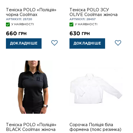
Теніска POLO «Поліція»
Теніска POLO ЗСУ
чорна Coolmax
OLIVE Coolmax жіноча
АРТИКУЛ: 25720
АРТИКУЛ: 28457
У НАЯВНОСТІ
У НАЯВНОСТІ
660
630
ГРН
ГРН
ДОКЛАДНІШЕ
ДОКЛАДНІШЕ
Теніска POLO «Поліція»
Сорочка Поліція біла
BLACK Coolmax жіноча
формена (пояс резинка)