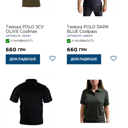
Теніска POLO ЗСУ
Теніска POLO DARK
OLIVE Coolmax
BLUE Coolpass
АРТИКУЛ: 25007
АРТИКУЛ: 28993
У НАЯВНОСТІ
У НАЯВНОСТІ
660
660
ГРН
ГРН
ДОКЛАДНІШЕ
ДОКЛАДНІШЕ