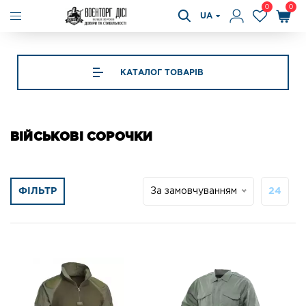
0
0
UA
КАТАЛОГ ТОВАРІВ
ВІЙСЬКОВІ СОРОЧКИ
ФІЛЬТР
За замовчуванням
24