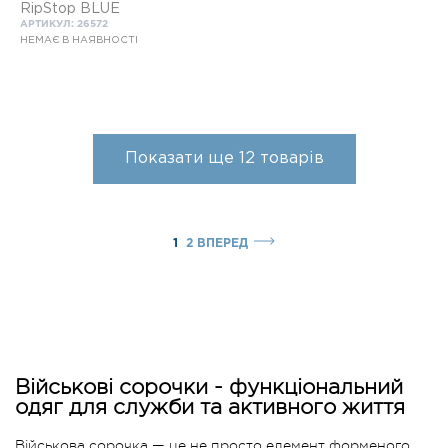
RipStop BLUE
АРТИКУЛ: 26572
НЕМАЄ В НАЯВНОСТІ
Показати ще
12
товарів
1
2
ВПЕРЕД
Військові сорочки - функціональний
одяг для служби та активного життя
Військова сорочка — це не просто елемент форменого