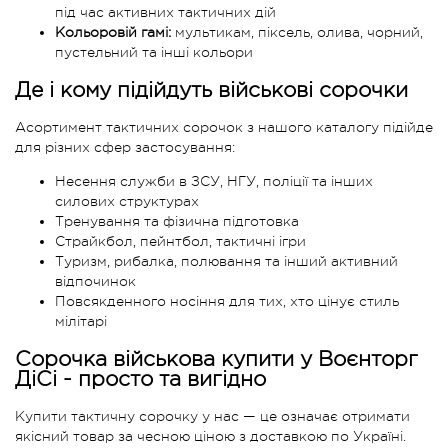
під час активних тактичних дій
Кольоровій гамі:
мультикам, піксель, олива, чорний,
пустельний та інші кольори
Де і кому підійдуть військові сорочки
Асортимент тактичних сорочок з нашого каталогу підійде
для різних сфер застосування:
Несення служби в ЗСУ, НГУ, поліції та інших
силових структурах
Тренування та фізична підготовка
Страйкбол, пейнтбол, тактичні ігри
Туризм, рибалка, полювання та інший активний
відпочинок
Повсякденного носіння для тих, хто цінує стиль
мілітарі
Сорочка військова купити у Воєнторг
ДіСі - просто та вигідно
Купити тактичну сорочку у нас — це означає отримати
якісний товар за чесною ціною з доставкою по Україні.