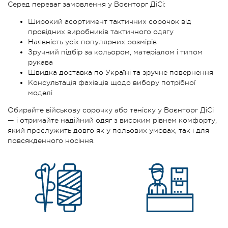
Серед переваг замовлення у Воєнторг ДіСі:
Широкий асортимент тактичних сорочок від
провідних виробників тактичного одягу
Наявність усіх популярних розмірів
Зручний підбір за кольором, матеріалом і типом
рукава
Швидка доставка по Україні та зручне повернення
Консультація фахівців щодо вибору потрібної
моделі
Обирайте військову сорочку або теніску у Воєнторг ДіСі
— і отримайте надійний одяг з високим рівнем комфорту,
який прослужить довго як у польових умовах, так і для
повсякденного носіння.