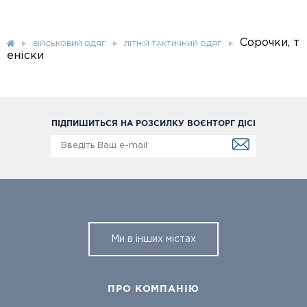
Сорочки, т
ВІЙСЬКОВИЙ ОДЯГ
ЛІТНІЙ ТАКТИЧНИЙ ОДЯГ
еніски
ПІДПИШИТЬСЯ НА РОЗСИЛКУ ВОЄНТОРГ ДІСІ
Ми в інших містах
ПРО КОМПАНІЮ