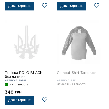
ДОКЛАДНІШЕ
ДОКЛАДНІШЕ
Теніска POLO BLACK
Combat-Shirt Tarndruck
без липучки
АРТИКУЛ: 29886
АРТИКУЛ: 9581
НЕМАЄ В НАЯВНОСТІ
У НАЯВНОСТІ
340
ГРН
ДОКЛАДНІШЕ