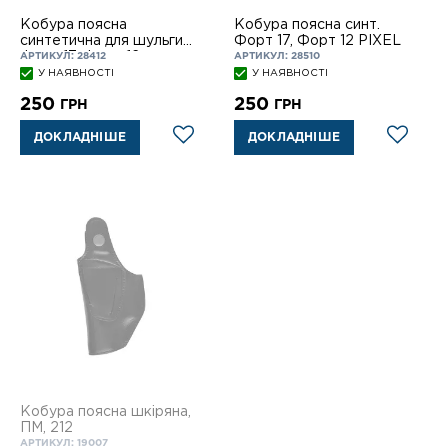
Кобура поясна
Кобура поясна синт.
синтетична для шульги
Форт 17, Форт 12 РІХЕL
Форт 17, Форт 12
АРТИКУЛ: 28412
АРТИКУЛ: 28510
У НАЯВНОСТІ
У НАЯВНОСТІ
250
250
ГРН
ГРН
ДОКЛАДНІШЕ
ДОКЛАДНІШЕ
Кобура поясна шкіряна,
ПМ, 212
АРТИКУЛ: 19007