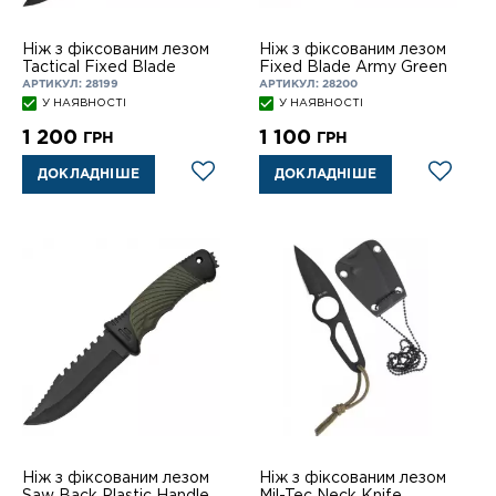
Ніж з фіксованим лезом
Ніж з фіксованим лезом
Tactical Fixed Blade
Fixed Blade Army Green
АРТИКУЛ: 28199
АРТИКУЛ: 28200
У НАЯВНОСТІ
У НАЯВНОСТІ
1 200
1 100
ГРН
ГРН
ДОКЛАДНІШЕ
ДОКЛАДНІШЕ
Ніж з фіксованим лезом
Ніж з фіксованим лезом
Saw Back Plastic Handle
Mil-Tec Neck Knife