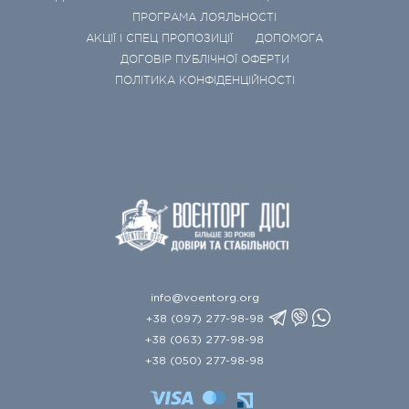
ПРОГРАМА ЛОЯЛЬНОСТІ
АКЦІЇ І СПЕЦ ПРОПОЗИЦІЇ
ДОПОМОГА
ДОГОВІР ПУБЛІЧНОЇ ОФЕРТИ
ПОЛІТИКА КОНФІДЕНЦІЙНОСТІ
info@voentorg.org
+38 (097) 277-98-98
+38 (063) 277-98-98
+38 (050) 277-98-98