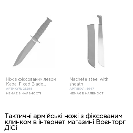
Ніж з фіксованим лезом
Machete steel with
Kabai Fixed Blade
sheath
BLACK
АРТИКУЛ: 25298
АРТИКУЛ: 8647
НЕМАЄ В НАЯВНОСТІ
НЕМАЄ В НАЯВНОСТІ
Тактичні армійські ножі з фіксованим
клинком в інтернет-магазині Воєнторг
ДіСі