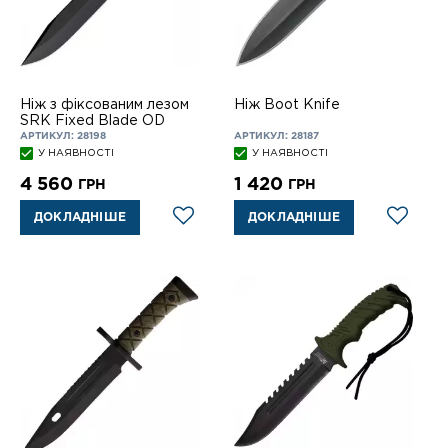
Ніж з фіксованим лезом
Ніж Boot Knife
SRK Fixed Blade OD
АРТИКУЛ: 28198
АРТИКУЛ: 28187
У НАЯВНОСТІ
У НАЯВНОСТІ
4 560
1 420
ГРН
ГРН
ДОКЛАДНІШЕ
ДОКЛАДНІШЕ