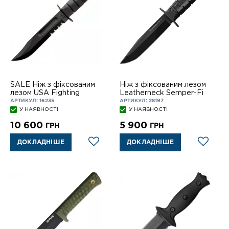
SALE Ніж з фіксованим
Ніж з фіксованим лезом
лезом USA Fighting
Leatherneck Semper-Fi
АРТИКУЛ: 16235
АРТИКУЛ: 28197
У НАЯВНОСТІ
У НАЯВНОСТІ
10 600
5 900
ГРН
ГРН
ДОКЛАДНІШЕ
ДОКЛАДНІШЕ