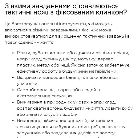
З якими завданнями справляються
тактичні ножі з фіксованим клинком?
Це багатофункціональні інструменти, які можуть
впоратися з різними завданнями. Фікс-ніж може
використовуватися для вирішення тактичних завдань і в
повсякденному житті:
Різати, рубати, колоти або дряпати різні матеріали,
наприклад, тканину, шкіру, мотузку, дерево,
пластик, метал або інші. Якісна заточка забезпечує
ефективну роботу з будь-якими матеріалами.
Відкривати консервні банки, пляшки або інші
упаковки.
Самооборона від тварин або людей в
екстремальних ситуаціях.
Виживання в природних умовах, наприклад,
розпалювати вогонь, будувати укриття, ловити рибу
або знімати шкури з здобичі.
Виконання військових операцій, наприклад,
дезактивування вибухових пристроїв, звільнення
заручників або завдавання ударів по ворогу.