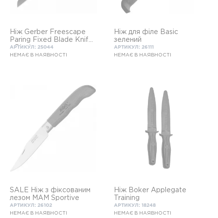
Ніж Gerber Freescape
Ніж для філе Basic
Paring Fixed Blade Knife
зелений
- Black
АРТИКУЛ: 25044
АРТИКУЛ: 26111
НЕМАЄ В НАЯВНОСТІ
НЕМАЄ В НАЯВНОСТІ
SALE Ніж з фіксованим
Ніж Boker Applegate
лезом MAM Sportive
Training
АРТИКУЛ: 26102
АРТИКУЛ: 18248
НЕМАЄ В НАЯВНОСТІ
НЕМАЄ В НАЯВНОСТІ