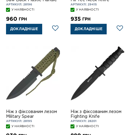
АРТИКУЛ: 28196
АРТИКУЛ: 29415
У НАЯВНОСТІ
У НАЯВНОСТІ
960
935
ГРН
ГРН
ДОКЛАДНІШЕ
ДОКЛАДНІШЕ
Ніж з фіксованим лезом
Ніж з фіксованим лезом
Military Spear
Fighting Knife
АРТИКУЛ: 28195
АРТИКУЛ: 28201
У НАЯВНОСТІ
У НАЯВНОСТІ