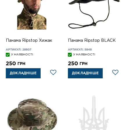
Панама Ripstop Хижак
Панама Ripstop BLACK
АРТИКУЛ: 28807
АРТИКУЛ: 5848
У НАЯВНОСТІ
У НАЯВНОСТІ
250
250
ГРН
ГРН
ДОКЛАДНІШЕ
ДОКЛАДНІШЕ