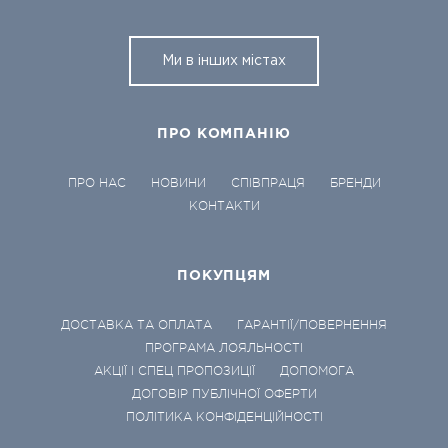
Ми в інших містах
ПРО КОМПАНІЮ
ПРО НАС
НОВИНИ
СПІВПРАЦЯ
БРЕНДИ
КОНТАКТИ
ПОКУПЦЯМ
ДОСТАВКА ТА ОПЛАТА
ГАРАНТІЇ/ПОВЕРНЕННЯ
ПРОГРАМА ЛОЯЛЬНОСТІ
АКЦІЇ І СПЕЦ ПРОПОЗИЦІЇ
ДОПОМОГА
ДОГОВІР ПУБЛІЧНОЇ ОФЕРТИ
ПОЛІТИКА КОНФІДЕНЦІЙНОСТІ