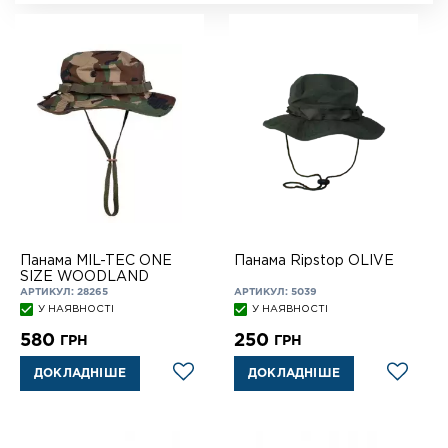
Панама MIL-TEC ONE
Панама Ripstop OLIVE
SIZE WOODLAND
АРТИКУЛ: 28265
АРТИКУЛ: 5039
У НАЯВНОСТІ
У НАЯВНОСТІ
580
250
ГРН
ГРН
ДОКЛАДНІШЕ
ДОКЛАДНІШЕ