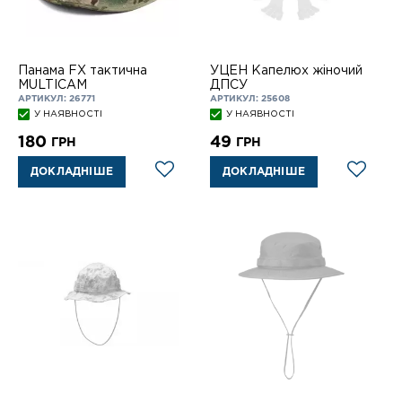
Панама FX тактична
УЦЕН Капелюх жіночий
MULTICAM
ДПСУ
АРТИКУЛ: 26771
АРТИКУЛ: 25608
У НАЯВНОСТІ
У НАЯВНОСТІ
180
49
ГРН
ГРН
ДОКЛАДНІШЕ
ДОКЛАДНІШЕ