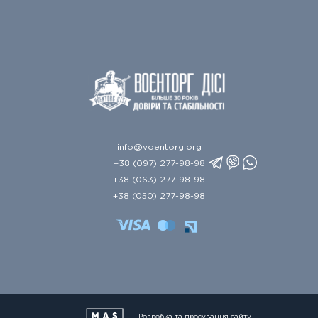
info@voentorg.org
+38 (097) 277-98-98
+38 (063) 277-98-98
+38 (050) 277-98-98
Розробка та просування сайту