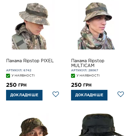
Панама Ripstop PIXEL
Панама Ripstop
MULTICAM
АРТИКУЛ: 6742
АРТИКУЛ: 28067
У НАЯВНОСТІ
У НАЯВНОСТІ
250
250
ГРН
ГРН
ДОКЛАДНІШЕ
ДОКЛАДНІШЕ