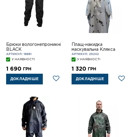
Брюки вологонепроникні
Плащ-накидка
BLACK
маскувальна Клякса
АРТИКУЛ: 18881
АРТИКУЛ: 29242
У НАЯВНОСТІ
У НАЯВНОСТІ
1 690
1 320
ГРН
ГРН
ДОКЛАДНІШЕ
ДОКЛАДНІШЕ