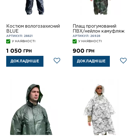
Костюм вологозахисний
Плащ прогумований
BLUE
ПВХ/нейлон камуфляж
АРТИКУЛ: 28821
АРТИКУЛ: 26928
У НАЯВНОСТІ
У НАЯВНОСТІ
1 050
900
ГРН
ГРН
ДОКЛАДНІШЕ
ДОКЛАДНІШЕ