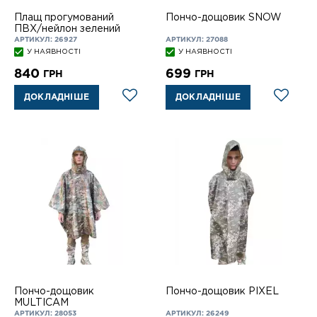
Плащ прогумований
Пончо-дощовик SNOW
ПВХ/нейлон зелений
АРТИКУЛ: 26927
АРТИКУЛ: 27088
У НАЯВНОСТІ
У НАЯВНОСТІ
840
699
ГРН
ГРН
ДОКЛАДНІШЕ
ДОКЛАДНІШЕ
Пончо-дощовик
Пончо-дощовик PIXEL
MULTICAM
АРТИКУЛ: 28053
АРТИКУЛ: 26249