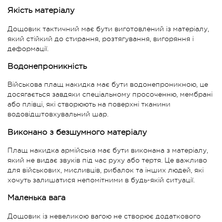
Якість матеріалу
Дощовик тактичний має бути виготовлений із матеріалу,
який стійкий до стирання, розтягування, вигоряння і
деформації.
Водонепроникність
Військова плащ накидка має бути водонепроникною, це
досягається завдяки спеціальному просоченню, мембрані
або плівці, які створюють на поверхні тканини
водовідштовхувальний шар.
Виконано з безшумного матеріалу
Плащ накидка армійська має бути виконана з матеріалу,
який не видає звуків під час руху або тертя. Це важливо
для військових, мисливців, рибалок та інших людей, які
хочуть залишатися непомітними в будь-якій ситуації.
Маленька вага
Дощовик із невеликою вагою не створює додаткового