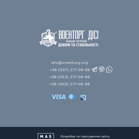
info@voentorg.org
+38 (097) 277-98-98
+38 (063) 277-98-98
+38 (050) 277-98-98
Розробка та просування сайту