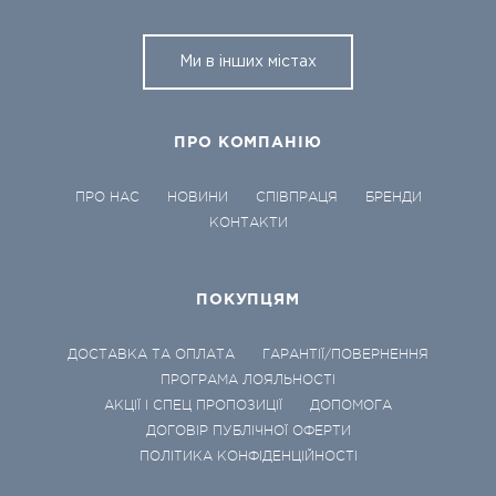
Ми в інших містах
ПРО КОМПАНІЮ
ПРО НАС
НОВИНИ
СПІВПРАЦЯ
БРЕНДИ
КОНТАКТИ
ПОКУПЦЯМ
ДОСТАВКА ТА ОПЛАТА
ГАРАНТІЇ/ПОВЕРНЕННЯ
ПРОГРАМА ЛОЯЛЬНОСТІ
АКЦІЇ І СПЕЦ ПРОПОЗИЦІЇ
ДОПОМОГА
ДОГОВІР ПУБЛІЧНОЇ ОФЕРТИ
ПОЛІТИКА КОНФІДЕНЦІЙНОСТІ