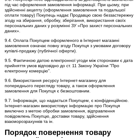
під час оформлення замовлення інформації. При цьому, при
здійсненні акцепту (оформлення замовлення та подальшої
оплати товару) Покупець надає Продавцю свою беззастережну
згоду на збирання, обробку, зберігання, використання своїх
персональних даних у розумінні ЗУ «Про захист персональних
даних».
9.4. Оплата Покупцем оформленого в Інтернет магазині
замовлення означає повну згоду Покупця з умовами договору
купівлі-продажу (публічної оферти).
9.5. Фактичною датою електронної угоди між сторонами є дата
прийняття умов відповідно до ст. 11 Закону України "Про
електронну комерцію".
9.6. Використання ресурсу Інтернет-магазину для
попереднього перегляду товару, а також оформлення
замовлення для Покупця є безкоштовним.
9.7. Інформація, що надається Покупцем, є конфіденційною.
Інтернет-магазин використовує інформацію про Покупця
виключно з метою обробки замовлення, відправлення
повідомлень Покупцю, доставки товару, здійснення
взаєморозрахунків та ін.
Порядок повернення товару