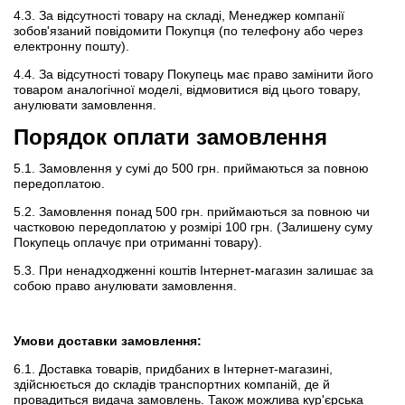
4.3. За відсутності товару на складі, Менеджер компанії
зобов'язаний повідомити Покупця (по телефону або через
електронну пошту).
4.4. За відсутності товару Покупець має право замінити його
товаром аналогічної моделі, відмовитися від цього товару,
анулювати замовлення.
Порядок оплати замовлення
5.1. Замовлення у сумі до 500 грн. приймаються за повною
передоплатою.
5.2. Замовлення понад 500 грн. приймаються за повною чи
частковою передоплатою у розмірі 100 грн. (Залишену суму
Покупець оплачує при отриманні товару).
5.3. При ненадходженні коштів Інтернет-магазин залишає за
собою право анулювати замовлення.
Умови доставки замовлення:
6.1. Доставка товарів, придбаних в Інтернет-магазині,
здійснюється до складів транспортних компаній, де й
провадиться видача замовлень. Також можлива кур'єрська