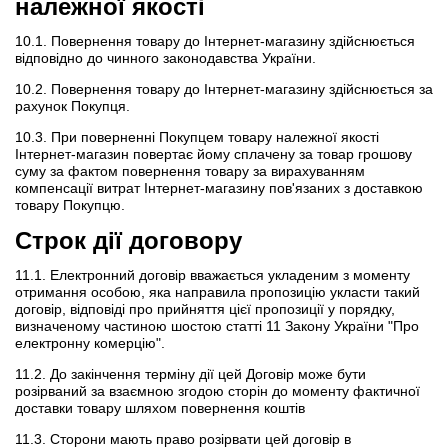
належної якості
10.1. Повернення товару до Інтернет-магазину здійснюється
відповідно до чинного законодавства України.
10.2. Повернення товару до Інтернет-магазину здійснюється за
рахунок Покупця.
10.3. При поверненні Покупцем товару належної якості
Інтернет-магазин повертає йому сплачену за товар грошову
суму за фактом повернення товару за вирахуванням
компенсації витрат Інтернет-магазину пов'язаних з доставкою
товару Покупцю.
Строк дії договору
11.1. Електронний договір вважається укладеним з моменту
отримання особою, яка направила пропозицію укласти такий
договір, відповіді про прийняття цієї пропозиції у порядку,
визначеному частиною шостою статті 11 Закону України "Про
електронну комерцію".
11.2. До закінчення терміну дії цей Договір може бути
розірваний за взаємною згодою сторін до моменту фактичної
доставки товару шляхом повернення коштів
11.3. Сторони мають право розірвати цей договір в