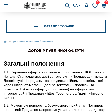
0
0
UA
КАТАЛОГ ТОВАРІВ
ДОГОВІР ПУБЛІЧНОЇ ОФЕРТИ
ДОГОВІР ПУБЛІЧНОЇ ОФЕРТИ
Загальні положення
1.1. Справжня оферта є офіційною пропозицією ФОП Бенюх
Наталія Станіславівна, далі за текстом - «Продавець», укласти
Договір купівлі-продажу товарів дистанційним способом, тобто
через Інтернет-магазин, далі за текстом - «Договір», та
розміщує Публічну оферту (пропозиція) на офіційному
інтернет-сайті Продавця «https://voentorg.ua (далі - «Інтернет-
сайт»).
1.2. Моментом повного та безумовного прийняття Покупцем
пропозиції Продавця (акцептом) укласти електронний договір