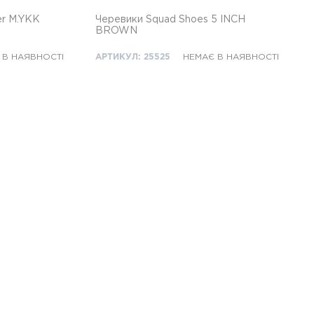
er M.YKK
Черевики Squad Shoes 5 INCH
BROWN
 В НАЯВНОСТІ
АРТИКУЛ: 25525
НЕМАЄ В НАЯВНОСТІ