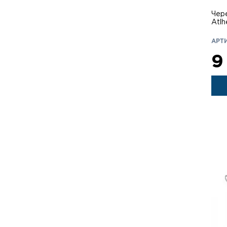
Чер
АРТИ
9