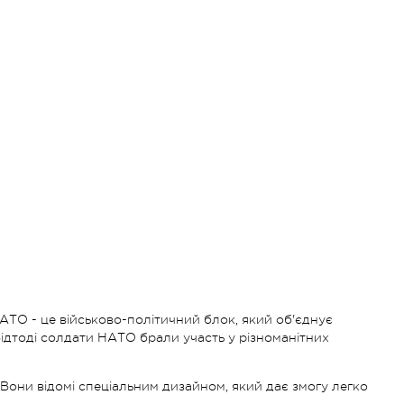
АТО - це військово-політичний блок, який об'єднує
Відтоді солдати НАТО брали участь у різноманітних
 Вони відомі спеціальним дизайном, який дає змогу легко