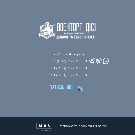
info@voentorg.org
+38 (097) 277-98-98
+38 (063) 277-98-98
+38 (050) 277-98-98
Розробка та просування сайту