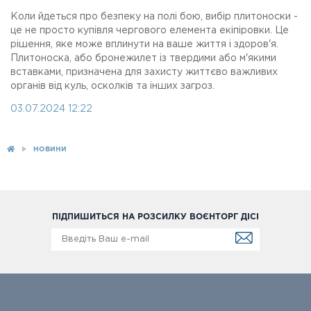
Коли йдеться про безпеку на полі бою, вибір плитоноски -
це не просто купівля чергового елемента екіпіровки. Це
рішення, яке може вплинути на ваше життя і здоров'я.
Плитоноска, або бронежилет із твердими або м'якими
вставками, призначена для захисту життєво важливих
органів від куль, осколків та інших загроз.
03.07.2024 12:22
НОВИНИ
ПІДПИШИТЬСЯ НА РОЗСИЛКУ ВОЄНТОРГ ДІСІ