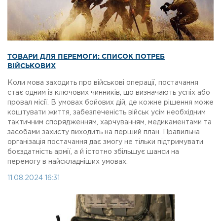
ТОВАРИ ДЛЯ ПЕРЕМОГИ: СПИСОК ПОТРЕБ
ВІЙСЬКОВИХ
Коли мова заходить про військові операції, постачання
стає одним із ключових чинників, що визначають успіх або
провал місії. В умовах бойових дій, де кожне рішення може
коштувати життя, забезпеченість військ усім необхідним
тактичним спорядженням, харчуванням, медикаментами та
засобами захисту виходить на перший план. Правильна
організація постачання дає змогу не тільки підтримувати
боєздатність армії, а й істотно збільшує шанси на
перемогу в найскладніших умовах.
11.08.2024 16:31