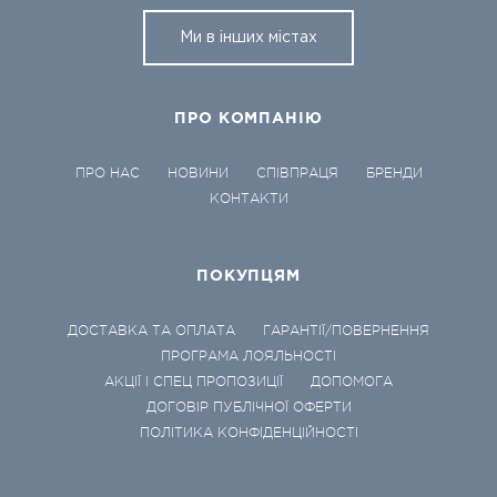
Ми в інших містах
ПРО КОМПАНІЮ
ПРО НАС
НОВИНИ
СПІВПРАЦЯ
БРЕНДИ
КОНТАКТИ
ПОКУПЦЯМ
ДОСТАВКА ТА ОПЛАТА
ГАРАНТІЇ/ПОВЕРНЕННЯ
ПРОГРАМА ЛОЯЛЬНОСТІ
АКЦІЇ І СПЕЦ ПРОПОЗИЦІЇ
ДОПОМОГА
ДОГОВІР ПУБЛІЧНОЇ ОФЕРТИ
ПОЛІТИКА КОНФІДЕНЦІЙНОСТІ