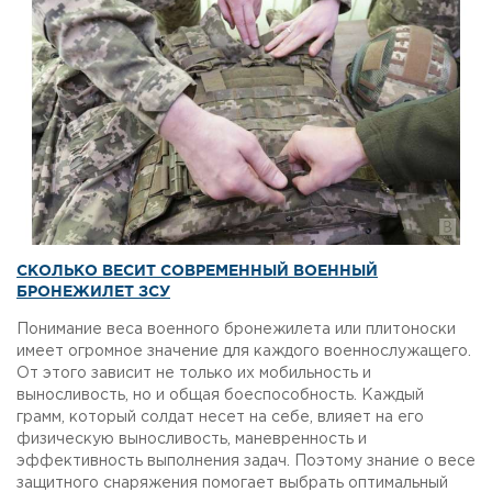
СКОЛЬКО ВЕСИТ СОВРЕМЕННЫЙ ВОЕННЫЙ
БРОНЕЖИЛЕТ ЗСУ
Понимание веса военного бронежилета или плитоноски
имеет огромное значение для каждого военнослужащего.
От этого зависит не только их мобильность и
выносливость, но и общая боеспособность. Каждый
грамм, который солдат несет на себе, влияет на его
физическую выносливость, маневренность и
эффективность выполнения задач. Поэтому знание о весе
защитного снаряжения помогает выбрать оптимальный