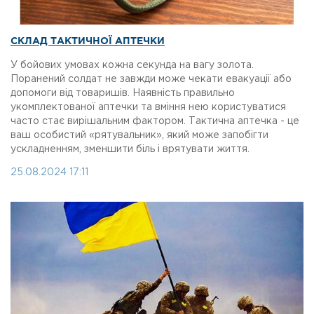
СКЛАД ТАКТИЧНОЇ АПТЕЧКИ
У бойових умовах кожна секунда на вагу золота.
Поранений солдат не завжди може чекати евакуації або
допомоги від товаришів. Наявність правильно
укомплектованої аптечки та вміння нею користуватися
часто стає вирішальним фактором. Тактична аптечка - це
ваш особистий «рятувальник», який може запобігти
ускладненням, зменшити біль і врятувати життя.
25.08.2024 17:11