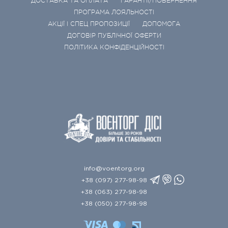
ДОСТАВКА ТА ОПЛАТА
ГАРАНТІЇ/ПОВЕРНЕННЯ
ПРОГРАМА ЛОЯЛЬНОСТІ
АКЦІЇ І СПЕЦ ПРОПОЗИЦІЇ
ДОПОМОГА
ДОГОВІР ПУБЛІЧНОЇ ОФЕРТИ
ПОЛІТИКА КОНФІДЕНЦІЙНОСТІ
info@voentorg.org
+38 (097) 277-98-98
+38 (063) 277-98-98
+38 (050) 277-98-98