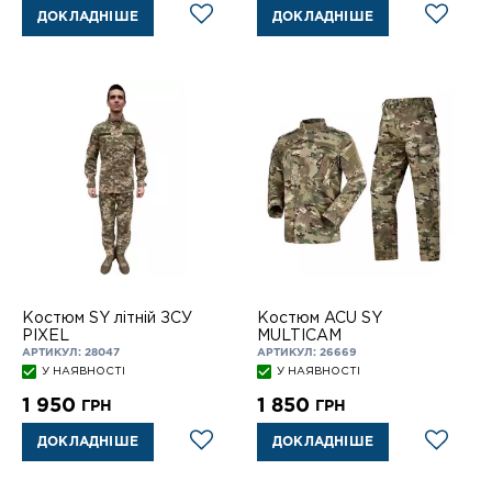
ДОКЛАДНІШЕ
ДОКЛАДНІШЕ
Костюм SY літній ЗСУ
Костюм ACU SY
PIXEL
MULTICAM
АРТИКУЛ: 28047
АРТИКУЛ: 26669
У НАЯВНОСТІ
У НАЯВНОСТІ
1 950
1 850
ГРН
ГРН
ДОКЛАДНІШЕ
ДОКЛАДНІШЕ