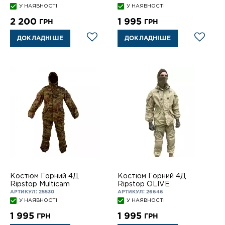
У НАЯВНОСТІ
У НАЯВНОСТІ
2 200
1 995
ГРН
ГРН
ДОКЛАДНІШЕ
ДОКЛАДНІШЕ
Костюм Горний 4Д
Костюм Горний 4Д
Ripstop Multicam
Ripstop OLIVE
АРТИКУЛ: 25530
АРТИКУЛ: 26646
У НАЯВНОСТІ
У НАЯВНОСТІ
1 995
1 995
ГРН
ГРН