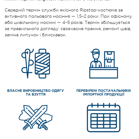
Середній термін служби якісного Ripstop-костюма за
активного польового носіння — 1,5–2 роки. При офісному
або цивільному носінні — 4–5 років. Термін збільшується
за правильного догляду: своєчасне прання, ремонт швів,
заміна липучок і блискавок.
ВЛАСНЕ ВИРОБНИЦТВО ОДЯГУ
ПЕРЕВІРЕНІ ПОСТАЧАЛЬНИКИ
ТА ВЗУТТЯ
ІМПОРТНОЇ ПРОДУКЦІЇ