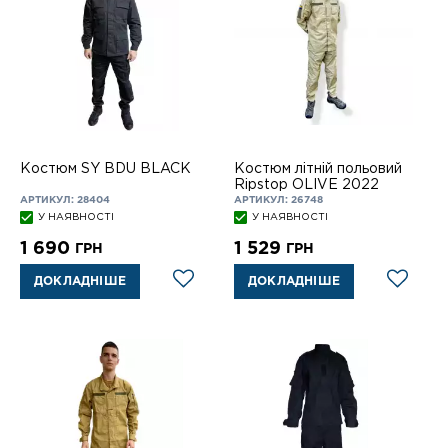
Костюм SY BDU BLACK
Костюм літній польовий
Ripstop OLIVE 2022
АРТИКУЛ: 28404
АРТИКУЛ: 26748
У НАЯВНОСТІ
У НАЯВНОСТІ
1 690
1 529
ГРН
ГРН
ДОКЛАДНІШЕ
ДОКЛАДНІШЕ