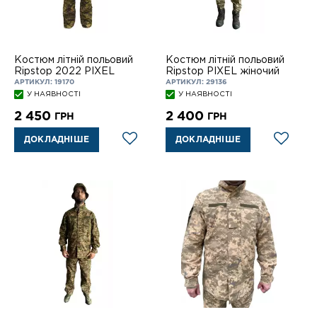
Костюм літній польовий
Костюм літній польовий
Ripstop 2022 PIXEL
Ripstop PIXEL жіночий
АРТИКУЛ: 19170
АРТИКУЛ: 29136
У НАЯВНОСТІ
У НАЯВНОСТІ
2 450
2 400
ГРН
ГРН
ДОКЛАДНІШЕ
ДОКЛАДНІШЕ