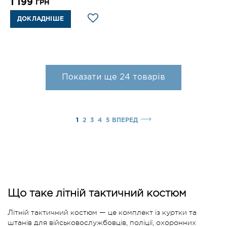
1 199
ГРН
ДОКЛАДНІШЕ
Показати ще
24
товарів
1
2
3
4
5
ВПЕРЕД
Що таке літній тактичний костюм
Літній тактичний костюм — це комплект із куртки та
штанів для військовослужбовців, поліції, охоронних