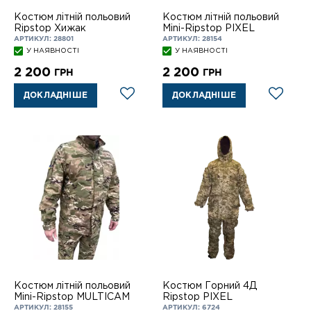
Костюм літній польовий
Костюм літній польовий
Ripstop Хижак
Mini-Ripstop PIXEL
АРТИКУЛ: 28801
АРТИКУЛ: 28154
У НАЯВНОСТІ
У НАЯВНОСТІ
2 200
2 200
ГРН
ГРН
ДОКЛАДНІШЕ
ДОКЛАДНІШЕ
Костюм літній польовий
Костюм Горний 4Д
Mini-Ripstop MULTICAM
Ripstop PIXEL
АРТИКУЛ: 28155
АРТИКУЛ: 6724