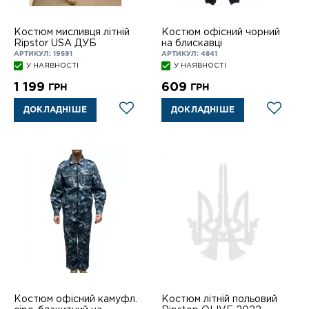
Костюм мисливця літній
Костюм офісний чорний
Ripstor USA ДУБ
на блискавці
АРТИКУЛ: 19591
АРТИКУЛ: 4841
У НАЯВНОСТІ
У НАЯВНОСТІ
1 199
609
ГРН
ГРН
ДОКЛАДНІШЕ
ДОКЛАДНІШЕ
Костюм офісний камуфл.
Костюм літній польовий