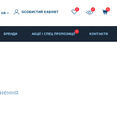
0
0
0
ОСОБИСТИЙ КАБІНЕТ
UA
1
БРЕНДИ
АКЦІЇ І СПЕЦ ПРОПОЗИЦІЇ
КОНТАКТИ
внення