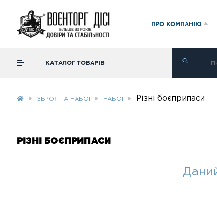
ПРО КОМПАНІЮ
КАТАЛОГ ТОВАРІВ
Різні боєприпаси
ЗБРОЯ ТА НАБОЇ
НАБОЇ
РІЗНІ БОЄПРИПАСИ
Даний