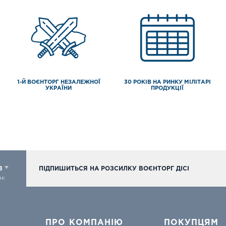
1-Й ВОЄНТОРГ НЕЗАЛЕЖНОЇ
30 РОКІВ НА РИНКУ МІЛІТАРІ
УКРАЇНИ
ПРОДУКЦІЇ
98
ПІДПИШИТЬСЯ НА РОЗСИЛКУ ВОЄНТОРГ ДІСІ
ок
ПРО КОМПАНІЮ
ПОКУПЦЯМ