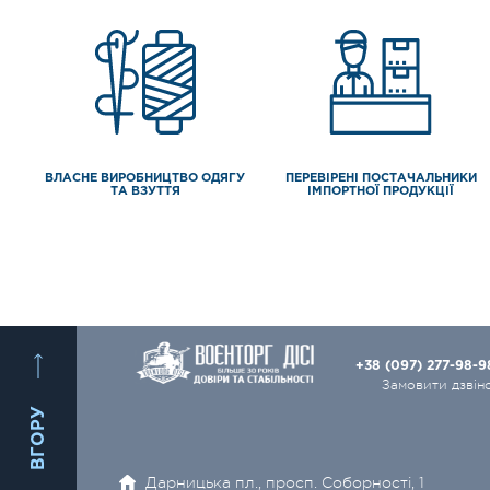
ВЛАСНЕ ВИРОБНИЦТВО ОДЯГУ
ПЕРЕВІРЕНІ ПОСТАЧАЛЬНИКИ
ТА ВЗУТТЯ
ІМПОРТНОЇ ПРОДУКЦІЇ
+38 (097) 277-98-
Замовити дзвін
ВГОРУ
Дарницька пл., просп. Соборності, 1