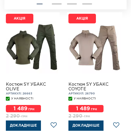
АКЦІЯ
АКЦІЯ
Костюм SY УБАКС
Костюм SY УБАКС
OLIVE
COYOTE
АРТИКУЛ: 26663
АРТИКУЛ: 26790
У НАЯВНОСТІ
У НАЯВНОСТІ
1 489
1 489
ГРН
ГРН
2 290
2 290
ГРН
ГРН
ДОКЛАДНІШЕ
ДОКЛАДНІШЕ