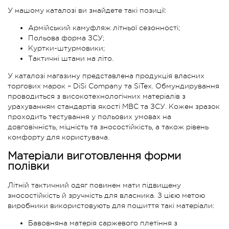
У нашому каталозі ви знайдете такі позиції:
Армійський камуфляж літньої сезонності;
Польова форма ЗСУ;
Куртки-штурмовики;
Тактичні штани на літо.
У каталозі магазину представлена продукція власних
торгових марок – DiSi Company та SiTex. Обмундирування
проводиться з високотехнологічних матеріалів з
урахуванням стандартів якості МВС та ЗСУ. Кожен зразок
проходить тестування у польових умовах на
довговічність, міцність та зносостійкість, а також рівень
комфорту для користувача.
Матеріали виготовлення форми
полівки
Літній тактичний одяг повинен мати підвищену
зносостійкість й зручність для власника. З цією метою
виробники використовують для пошиття такі матеріали:
Бавовняна матерія саржевого плетіння з