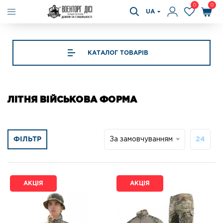
0
0
UA
КАТАЛОГ ТОВАРІВ
ЛІТНЯ ВІЙСЬКОВА ФОРМА
ФІЛЬТР
За замовчуванням
24
АКЦІЯ
АКЦІЯ