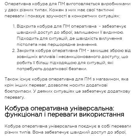
Оперативна кобура для ПМ виготовляється виробниками
у двох різних типах. Кожен з них має свої тактичні
переваги і показує зручності в конкретних ситуаціях:
Відкрита кобура для ПМ оперативна - забезпечує
швидкий доступ до зброї, залишаючи її видимою.
Підходить для ситуацій, де швидкість вилучення
пістолета має першорядне значення.
Закрита кобура оперативна ПМ - захищає зброю від
зовнішніх впливів і несанкціонованого доступу, що
робить її більш підходящою для ситуацій, які
потребують додаткової безпеки.
Також існує кобура оперативна для ПМ з магазином, яка
крім інших переваг, дозволяє носити додаткові
боєприпаси. У деяких ситуаціях це забезпечує додаткову
перевагу.
Кобура оперативна універсальна:
функціонал і переваги використання
Кобура оперативна універсальна поєднує в собі переваги
різних типів. Вона забезпечує швидкий доступ до зброї,