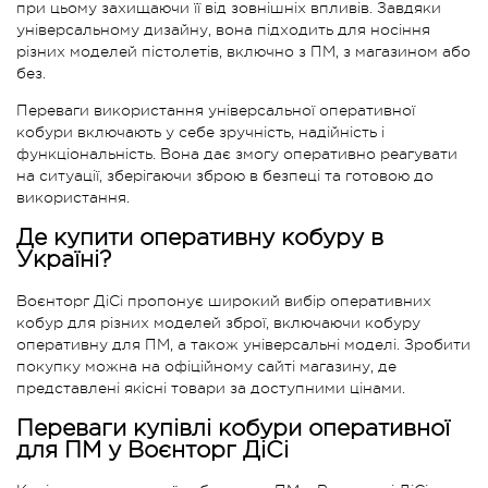
при цьому захищаючи її від зовнішніх впливів. Завдяки
універсальному дизайну, вона підходить для носіння
різних моделей пістолетів, включно з ПМ, з магазином або
без.
Переваги використання універсальної оперативної
кобури включають у себе зручність, надійність і
функціональність. Вона дає змогу оперативно реагувати
на ситуації, зберігаючи зброю в безпеці та готовою до
використання.
Де купити оперативну кобуру в
Україні?
Воєнторг ДіСі пропонує широкий вибір оперативних
кобур для різних моделей зброї, включаючи кобуру
оперативну для ПМ, а також універсальні моделі. Зробити
покупку можна на офіційному сайті магазину, де
представлені якісні товари за доступними цінами.
Переваги купівлі кобури оперативної
для ПМ у Воєнторг ДіСі