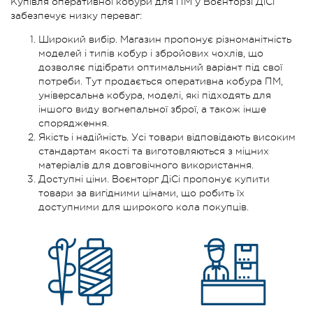
Купівля оперативної кобури для ПМ у Воєнторзі ДіСі
забезпечує низку переваг:
Широкий вибір. Магазин пропонує різноманітність
моделей і типів кобур і збройових чохлів, що
дозволяє підібрати оптимальний варіант під свої
потреби. Тут продається оперативна кобура ПМ,
універсальна кобура, моделі, які підходять для
іншого виду вогнепальної зброї, а також інше
спорядження.
Якість і надійність. Усі товари відповідають високим
стандартам якості та виготовляються з міцних
матеріалів для довговічного використання.
Доступні ціни. Воєнторг ДіСі пропонує купити
товари за вигідними цінами, що робить їх
доступними для широкого кола покупців.