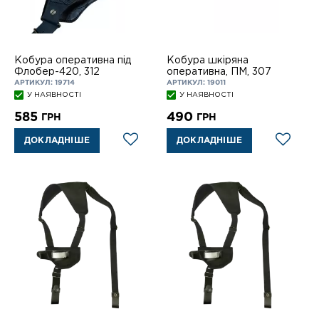
Кобура оперативна під
Кобура шкіряна
Флобер-420, 312
оперативна, ПМ, 307
АРТИКУЛ: 19714
АРТИКУЛ: 19011
У НАЯВНОСТІ
У НАЯВНОСТІ
585
490
ГРН
ГРН
ДОКЛАДНІШЕ
ДОКЛАДНІШЕ