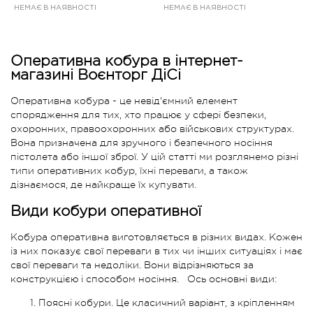
НЕМАЄ В НАЯВНОСТІ
НЕМАЄ В НАЯВНОСТІ
Оперативна кобура в інтернет-
магазині Воєнторг ДіСі
Оперативна кобура - це невід'ємний елемент
спорядження для тих, хто працює у сфері безпеки,
охоронних, правоохоронних або військових структурах.
Вона призначена для зручного і безпечного носіння
пістолета або іншої зброї. У цій статті ми розглянемо різні
типи оперативних кобур, їхні переваги, а також
дізнаємося, де найкраще їх купувати.
Види кобури оперативної
Кобура оперативна виготовляється в різних видах. Кожен
із них показує свої переваги в тих чи інших ситуаціях і має
свої переваги та недоліки. Вони відрізняються за
конструкцією і способом носіння. Ось основні види:
Поясні кобури. Це класичний варіант, з кріпленням