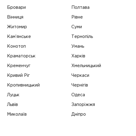
Бровари
Полтава
Вінниця
Рівне
Житомир
Суми
Кам’янське
Тернопіль
Конотоп
Умань
Краматорськ
Харків
Кременчуг
Хмельницький
Кривий Ріг
Черкаси
Кропивницький
Чернігів
Луцьк
Одеса
Львів
Запоріжжя
Миколаїв
Дніпро