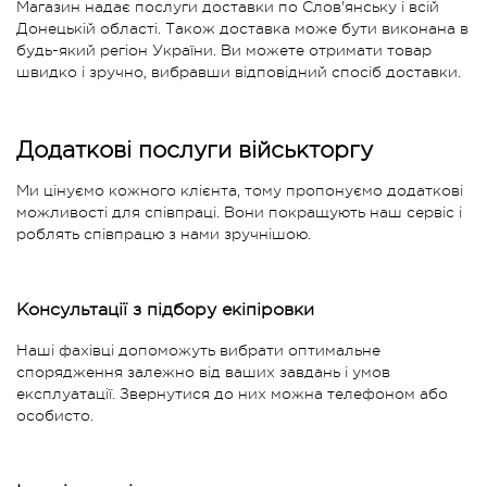
Магазин надає послуги доставки по Слов'янську і всій
Донецькій області. Також доставка може бути виконана в
будь-який регіон України. Ви можете отримати товар
швидко і зручно, вибравши відповідний спосіб доставки.
Додаткові послуги військторгу
Ми цінуємо кожного клієнта, тому пропонуємо додаткові
можливості для співпраці. Вони покращують наш сервіс і
роблять співпрацю з нами зручнішою.
Консультації з підбору екіпіровки
Наші фахівці допоможуть вибрати оптимальне
спорядження залежно від ваших завдань і умов
експлуатації. Звернутися до них можна телефоном або
особисто.