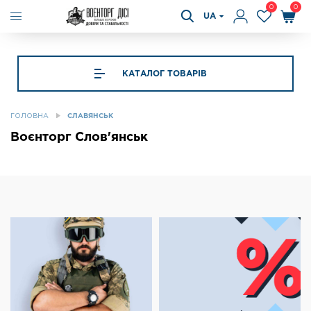
0
0
UA
КАТАЛОГ ТОВАРІВ
ГОЛОВНА
СЛАВЯНСЬК
Воєнторг Слов'янськ