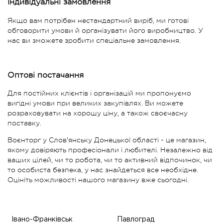
Індивідуальні замовлення
Якщо вам потрібен нестандартний виріб, ми готові
обговорити умови й організувати його виробництво. У
нас ви зможете зробити спеціальне замовлення.
Оптові постачання
Для постійних клієнтів і організацій ми пропонуємо
вигідні умови при великих закупівлях. Ви можете
розраховувати на хорошу ціну, а також своєчасну
поставку.
Воєнторг у Слов'янську Донецької області - це магазин,
якому довіряють професіонали і любителі. Незалежно від
ваших цілей, чи то робота, чи то активний відпочинок, чи
то особиста безпека, у нас знайдеться все необхідне.
Оцініть можливості нашого магазину вже сьогодні.
Івано-Франківськ
Павлоград