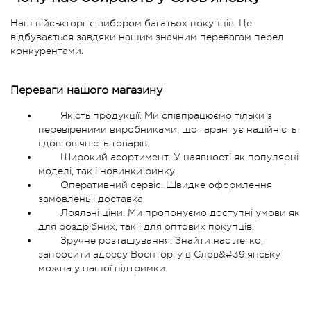
Наш військторг є вибором багатьох покупців. Це
відбувається завдяки нашим значним перевагам перед
конкурентами.
Переваги нашого магазину
Якість продукції. Ми співпрацюємо тільки з
перевіреними виробниками, що гарантує надійність
і довговічність товарів.
Широкий асортимент. У наявності як популярні
моделі, так і новинки ринку.
Оперативний сервіс. Швидке оформлення
замовлень і доставка.
Лояльні ціни. Ми пропонуємо доступні умови як
для роздрібних, так і для оптових покупців.
Зручне розташування: Знайти нас легко,
запросити адресу Воєнторгу в Слов&#39;янську
можна у нашої підтримки.