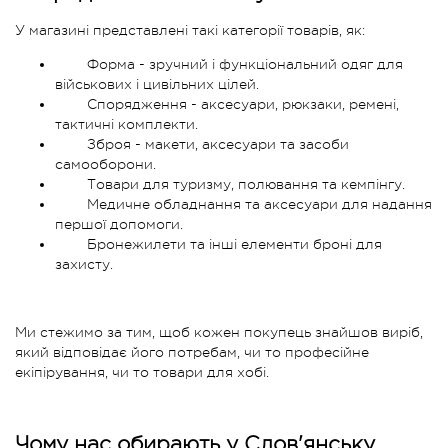
У магазині представлені такі категорії товарів, як:
Форма - зручний і функціональний одяг для
військових і цивільних цілей.
Спорядження - аксесуари, рюкзаки, ремені,
тактичні комплекти.
Зброя - макети, аксесуари та засоби
самооборони.
Товари для туризму, полювання та кемпінгу.
Медичне обладнання та аксесуари для надання
першої допомоги.
Бронежилети та інші елементи броні для
захисту.
Ми стежимо за тим, щоб кожен покупець знайшов виріб,
який відповідає його потребам, чи то професійне
екіпірування, чи то товари для хобі.
Чому нас обирають у Слов'янську