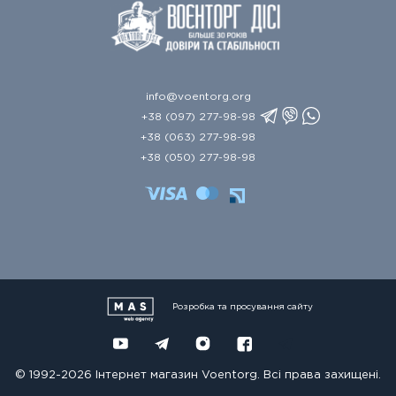
info@voentorg.org
+38 (097) 277-98-98
+38 (063) 277-98-98
+38 (050) 277-98-98
Розробка та просування сайту
© 1992-2026 Інтернет магазин Voentorg. Всі права захищені.