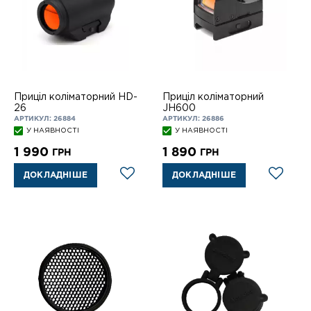
Приціл коліматорний HD-
Приціл коліматорний
26
JH600
АРТИКУЛ: 26884
АРТИКУЛ: 26886
У НАЯВНОСТІ
У НАЯВНОСТІ
1 990
1 890
ГРН
ГРН
ДОКЛАДНІШЕ
ДОКЛАДНІШЕ