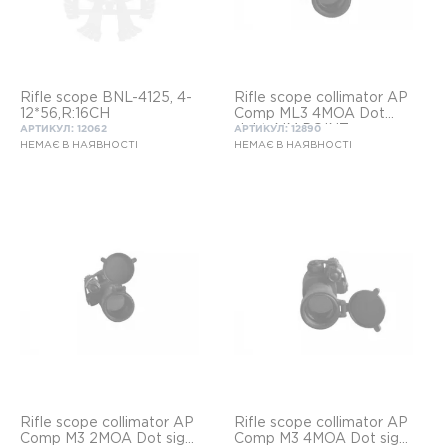
Rifle scope BNL-4125, 4-
Rifle scope collimator AP
12*56,R:16CH
Comp ML3 4MOA Dot
sight AIM POINT
АРТИКУЛ: 12062
АРТИКУЛ: 12890
НЕМАЄ В НАЯВНОСТІ
НЕМАЄ В НАЯВНОСТІ
Rifle scope collimator AP
Rifle scope collimator AP
Comp M3 2MOA Dot sight
Comp M3 4MOA Dot sight