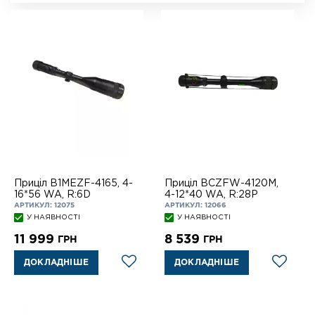
Приціл B1MEZF-4165, 4-
Приціл BCZFW-4120M,
16*56 WA, R:6D
4-12*40 WA, R:28P
АРТИКУЛ: 12075
АРТИКУЛ: 12066
У НАЯВНОСТІ
У НАЯВНОСТІ
11 999
8 539
ГРН
ГРН
ДОКЛАДНІШЕ
ДОКЛАДНІШЕ