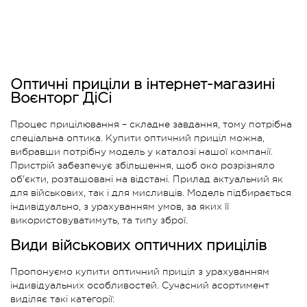
Оптичні приціли в інтернет-магазині
Воєнторг ДіСі
Процес прицілювання – складне завдання, тому потрібна
спеціальна оптика. Купити оптичний приціл можна,
вибравши потрібну модель у каталозі нашої компанії.
Пристрій забезпечує збільшення, щоб око розрізняло
об'єкти, розташовані на відстані. Прилад актуальний як
для військових, так і для мисливців. Модель підбирається
індивідуально, з урахуванням умов, за яких її
використовуватимуть, та типу зброї.
Види військових оптичних прицілів
Пропонуємо купити оптичний приціл з урахуванням
індивідуальних особливостей. Сучасний асортимент
виділяє такі категорії: