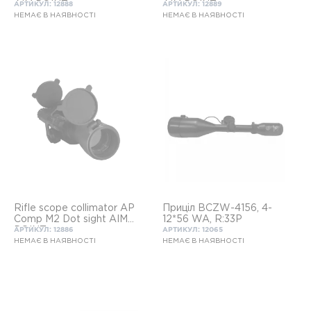
AIM POINT
AIM POINT
АРТИКУЛ: 12888
АРТИКУЛ: 12889
НЕМАЄ В НАЯВНОСТІ
НЕМАЄ В НАЯВНОСТІ
Rifle scope collimator AP
Приціл BCZW-4156, 4-
Comp M2 Dot sight AIM
12*56 WA, R:33Р
POINT
АРТИКУЛ: 12886
АРТИКУЛ: 12065
НЕМАЄ В НАЯВНОСТІ
НЕМАЄ В НАЯВНОСТІ