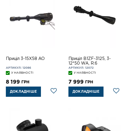
Приціл 3-15X58 AO
Приціл B1ZF-3125, 3-
12*50 WA, R:6
АРТИКУЛ: 12086
АРТИКУЛ: 12072
У НАЯВНОСТІ
У НАЯВНОСТІ
8 199
7 999
ГРН
ГРН
ДОКЛАДНІШЕ
ДОКЛАДНІШЕ