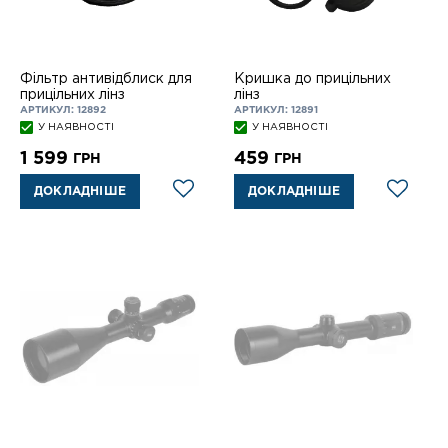
Фільтр антивідблиск для
Кришка до прицільних
прицільних лінз
лінз
АРТИКУЛ: 12892
АРТИКУЛ: 12891
У НАЯВНОСТІ
У НАЯВНОСТІ
1 599
459
ГРН
ГРН
ДОКЛАДНІШЕ
ДОКЛАДНІШЕ