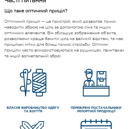
Часті питання
Що таке оптичний приціл?
Оптичний приціл — це пристрій, який дозволяє точно
наводити зброю на ціль за допомогою лінз та інших
оптичних елементів. Він збільшує зображення об'єкта,
дозволяючи краще бачити ціль на великій відстані, та має
прицільні мітки для більш точної стрільби. Оптичні
приціли часто використовуються на рушницях, гвинтівках
та іншій вогнепальній зброї.
ВЛАСНЕ ВИРОБНИЦТВО ОДЯГУ
ПЕРЕВІРЕНІ ПОСТАЧАЛЬНИКИ
ТА ВЗУТТЯ
ІМПОРТНОЇ ПРОДУКЦІЇ