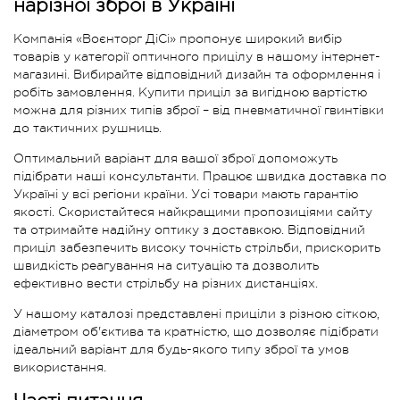
нарізної зброї в Україні
Компанія «Воєнторг ДіСі» пропонує широкий вибір
товарів у категорії оптичного прицілу в нашому інтернет-
магазині. Вибирайте відповідний дизайн та оформлення і
робіть замовлення. Купити приціл за вигідною вартістю
можна для різних типів зброї – від пневматичної гвинтівки
до тактичних рушниць.
Оптимальний варіант для вашої зброї допоможуть
підібрати наші консультанти. Працює швидка доставка по
Україні у всі регіони країни. Усі товари мають гарантію
якості. Скористайтеся найкращими пропозиціями сайту
та отримайте надійну оптику з доставкою. Відповідний
приціл забезпечить високу точність стрільби, прискорить
швидкість реагування на ситуацію та дозволить
ефективно вести стрільбу на різних дистанціях.
У нашому каталозі представлені приціли з різною сіткою,
діаметром об'єктива та кратністю, що дозволяє підібрати
ідеальний варіант для будь-якого типу зброї та умов
використання.