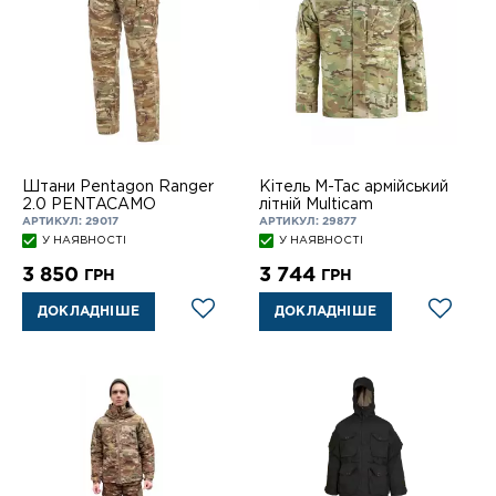
Штани Pentagon Ranger
Кітель M-Tac армійський
2.0 PENTACAMO
літній Multicam
АРТИКУЛ: 29017
АРТИКУЛ: 29877
У НАЯВНОСТІ
У НАЯВНОСТІ
3 850
3 744
ГРН
ГРН
ДОКЛАДНІШЕ
ДОКЛАДНІШЕ