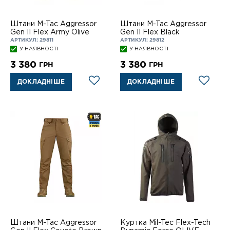
Штани M-Tac Aggressor
Штани M-Tac Aggressor
Gen ІІ Flex Army Olive
Gen II Flex Black
АРТИКУЛ: 29811
АРТИКУЛ: 29812
У НАЯВНОСТІ
У НАЯВНОСТІ
3 380
3 380
ГРН
ГРН
ДОКЛАДНІШЕ
ДОКЛАДНІШЕ
Штани M-Tac Aggressor
Куртка Mil-Tec Flex-Tech