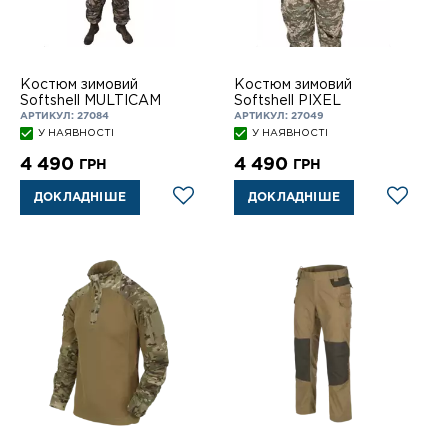
Костюм зимовий
Костюм зимовий
Softshell MULTICAM
Softshell PIXEL
АРТИКУЛ: 27084
АРТИКУЛ: 27049
У НАЯВНОСТІ
У НАЯВНОСТІ
4 490
4 490
ГРН
ГРН
ДОКЛАДНІШЕ
ДОКЛАДНІШЕ