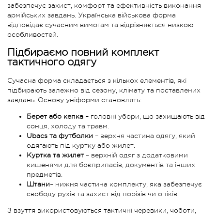
забезпечує захист, комфорт та ефективність виконання
армійських завдань. Українська військова форма
відповідає сучасним вимогам та відрізняється низкою
особливостей.
Підбираємо повний комплект
тактичного одягу
Сучасна форма складається з кількох елементів, які
підбирають залежно від сезону, клімату та поставлених
завдань. Основу уніформи становлять:
Берет або кепка
– головні убори, що захищають від
сонця, холоду та травм.
Ubacs та футболки
– верхня частина одягу, який
одягають під куртку або жилет.
Куртка та жилет
– верхній одяг з додатковими
кишенями для боєприпасів, документів та інших
предметів.
Штани
– нижня частина комплекту, яка забезпечує
свободу рухів та захист від порізів чи опіків.
З взуття використовуються тактичні черевики, чоботи,