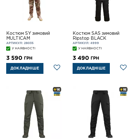
Костюм SY зимовий
Костюм SAS зимовий
MULTICAM
Ripstop BLACK
АРТИКУЛ: 28035
АРТИКУЛ: 4999
У НАЯВНОСТІ
У НАЯВНОСТІ
3 590
3 490
ГРН
ГРН
ДОКЛАДНІШЕ
ДОКЛАДНІШЕ