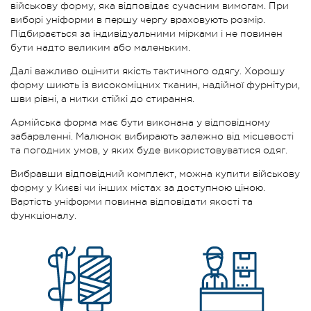
військову форму, яка відповідає сучасним вимогам. При
виборі уніформи в першу чергу враховують розмір.
Підбирається за індивідуальними мірками і не повинен
бути надто великим або маленьким.
Далі важливо оцінити якість тактичного одягу. Хорошу
форму шиють із високоміцних тканин, надійної фурнітури,
шви рівні, а нитки стійкі до стирання.
Армійська форма має бути виконана у відповідному
забарвленні. Малюнок вибирають залежно від місцевості
та погодних умов, у яких буде використовуватися одяг.
Вибравши відповідний комплект, можна купити військову
форму у Києві чи інших містах за доступною ціною.
Вартість уніформи повинна відповідати якості та
функціоналу.