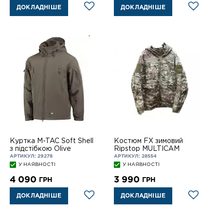
ДОКЛАДНІШЕ
ДОКЛАДНІШЕ
Куртка M-TAC Soft Shell
Костюм FX зимовий
з підстібкою Olive
Ripstop MULTICAM
АРТИКУЛ: 29278
АРТИКУЛ: 28554
У НАЯВНОСТІ
У НАЯВНОСТІ
4 090
3 990
ГРН
ГРН
ДОКЛАДНІШЕ
ДОКЛАДНІШЕ