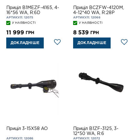
Приціл B1MEZF-4165, 4-
Приціл BCZFW-4120M,
16*56 WA, R:6D
4-12*40 WA, R:28P
АРТИКУЛ: 12075
АРТИКУЛ: 12066
У НАЯВНОСТІ
У НАЯВНОСТІ
11 999
8 539
ГРН
ГРН
ДОКЛАДНІШЕ
ДОКЛАДНІШЕ
Приціл 3-15X58 AO
Приціл B1ZF-3125, 3-
12*50 WA, R:6
АРТИКУЛ: 12086
АРТИКУЛ: 12072