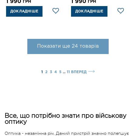
1 990
1 990
ГРН
ГРН
ДОКЛАДНІШЕ
ДОКЛАДНІШЕ
Показати ще
24
товарів
...
1
2
3
4
5
11
ВПЕРЕД
Все, що потрібно знати про військову
оптику
Оптика - незамінна річ. Даний пристрій значно полегшує