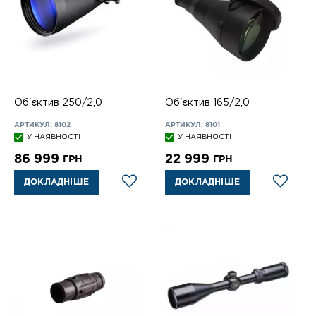
Об'єктив 250/2,0
Об'єктив 165/2,0
АРТИКУЛ: 8102
АРТИКУЛ: 8101
У НАЯВНОСТІ
У НАЯВНОСТІ
86 999
22 999
ГРН
ГРН
ДОКЛАДНІШЕ
ДОКЛАДНІШЕ