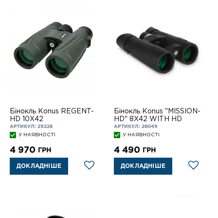
Бінокль Konus REGENT-
Бінокль Konus "MISSION-
HD 10X42
HD" 8X42 WITH HD
АРТИКУЛ: 29228
АРТИКУЛ: 28049
У НАЯВНОСТІ
У НАЯВНОСТІ
4 970
4 490
ГРН
ГРН
ДОКЛАДНІШЕ
ДОКЛАДНІШЕ