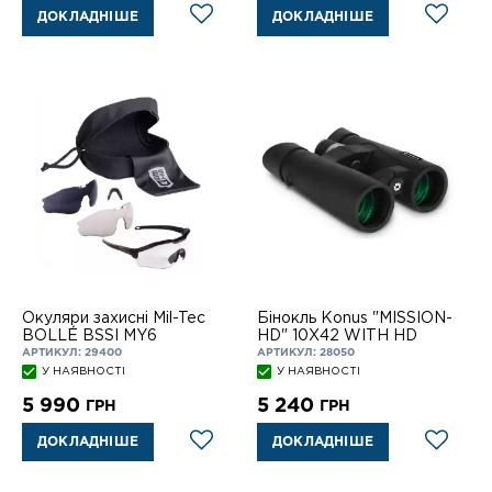
ДОКЛАДНІШЕ
ДОКЛАДНІШЕ
Окуляри захисні Mil-Tec
Бінокль Konus "MISSION-
BOLLÉ BSSI MY6
HD" 10X42 WITH HD
АРТИКУЛ: 29400
АРТИКУЛ: 28050
У НАЯВНОСТІ
У НАЯВНОСТІ
5 990
5 240
ГРН
ГРН
ДОКЛАДНІШЕ
ДОКЛАДНІШЕ